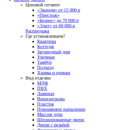
Ценовой сегмент
«Эконом» от 15 000 р
«Престиж»
«Бизнес» до 70 000 р
«Элит» от 60 000 р
Распродажа
Где устанавливаем?
Квартира
Коттедж
Загородный дом
Уличные
Тамбур
Подъезд
Храмы и церкви
Вид отделки
МДФ
ПВХ
Ламинат
Винилискожа
Пластик
Порошковое напыление
Массив дуба
Шпонированные двери
Двери с резьбой