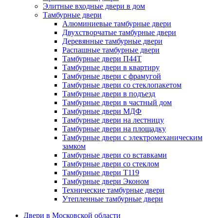
Элитные входные двери в дом
Тамбурные двери
Алюминиевые тамбурные двери
Двухстворчатые тамбурные двери
Деревянные тамбурные двери
Распашные тамбурные двери
Тамбурные двери П44Т
Тамбурные двери в квартиру
Тамбурные двери с фрамугой
Тамбурные двери со стеклопакетом
Тамбурные двери в подъезд
Тамбурные двери в частный дом
Тамбурные двери МДФ
Тамбурные двери на лестницу
Тамбурные двери на площадку
Тамбурные двери с электромеханическим
замком
Тамбурные двери со вставками
Тамбурные двери со стеклом
Тамбурные двери Т119
Тамбурные двери Эконом
Технические тамбурные двери
Утепленные тамбурные двери
Двери в Московской области