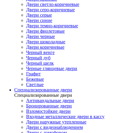
Двери светло-коричневые
Двери серо-коричневые
Двери серые
Двери синие
Двери темно-коричневые
Двери фиолетовые
Двери черные
Двери шоколадные
Двери коричневые
Черный венге
Черный дуб
Черный шелк
Черные глянцевые двери
Графит
Бежевые
Светлые
Специализированные двери
Специализированные двери
Антивандальные двери
Бронированные двери
Взломостойкие двери
Входные металлические двери в кассу
Двери наружные утепленные
Двери с видеонаблюдением
Двери с домофоном