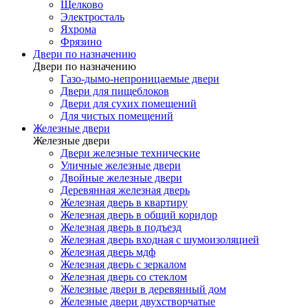
Щелково
Электросталь
Яхрома
Фрязино
Двери по назначению
Двери по назначению
Газо-дымо-непроницаемые двери
Двери для пищеблоков
Двери для сухих помещений
Для чистых помещений
Железные двери
Железные двери
Двери железные технические
Уличные железные двери
Двойные железные двери
Деревянная железная дверь
Железная дверь в квартиру
Железная дверь в общий коридор
Железная дверь в подъезд
Железная дверь входная с шумоизоляцией
Железная дверь мдф
Железная дверь с зеркалом
Железная дверь со стеклом
Железные двери в деревянный дом
Железные двери двухстворчатые