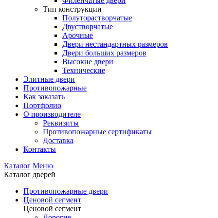
Филенчатые двери
Тип конструкции
Полуторастворчатые
Двустворчатые
Арочные
Двери нестандартных размеров
Двери больших размеров
Высокие двери
Технические
Элитные двери
Противопожарные
Как заказать
Портфолио
О производителе
Реквизиты
Противопожарные сертификаты
Доставка
Контакты
Каталог
Меню
Каталог дверей
Противопожарные двери
Ценовой сегмент
Ценовой сегмент
Дорогие