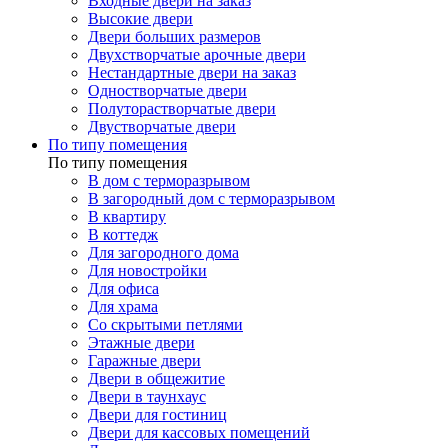
Входные двери на заказ
Высокие двери
Двери больших размеров
Двухстворчатые арочные двери
Нестандартные двери на заказ
Одностворчатые двери
Полуторастворчатые двери
Двустворчатые двери
По типу помещения
По типу помещения
В дом с терморазрывом
В загородный дом с терморазрывом
В квартиру
В коттедж
Для загородного дома
Для новостройки
Для офиса
Для храма
Со скрытыми петлями
Этажные двери
Гаражные двери
Двери в общежитие
Двери в таунхаус
Двери для гостиниц
Двери для кассовых помещений