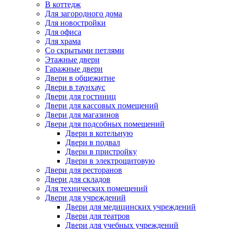
В коттедж
Для загородного дома
Для новостройки
Для офиса
Для храма
Со скрытыми петлями
Этажные двери
Гаражные двери
Двери в общежитие
Двери в таунхаус
Двери для гостиниц
Двери для кассовых помещений
Двери для магазинов
Двери для подсобных помещений
Двери в котельную
Двери в подвал
Двери в пристройку
Двери в электрощитовую
Двери для ресторанов
Двери для складов
Для технических помещений
Двери для учреждений
Двери для медицинских учреждений
Двери для театров
Двери для учебных учреждений