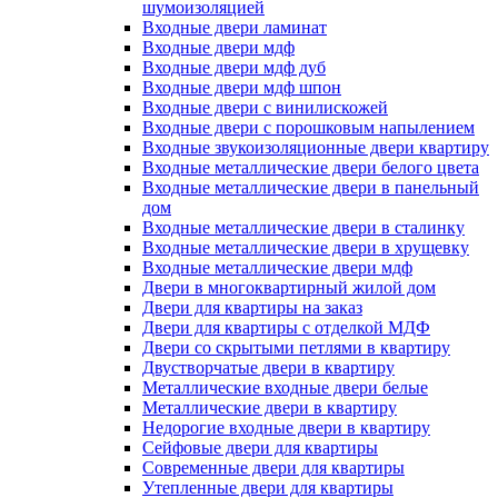
шумоизоляцией
Входные двери ламинат
Входные двери мдф
Входные двери мдф дуб
Входные двери мдф шпон
Входные двери с винилискожей
Входные двери с порошковым напылением
Входные звукоизоляционные двери квартиру
Входные металлические двери белого цвета
Входные металлические двери в панельный
дом
Входные металлические двери в сталинку
Входные металлические двери в хрущевку
Входные металлические двери мдф
Двери в многоквартирный жилой дом
Двери для квартиры на заказ
Двери для квартиры с отделкой МДФ
Двери со скрытыми петлями в квартиру
Двустворчатые двери в квартиру
Металлические входные двери белые
Металлические двери в квартиру
Недорогие входные двери в квартиру
Сейфовые двери для квартиры
Современные двери для квартиры
Утепленные двери для квартиры