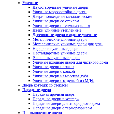
Уличные
Двухстворчатые уличные двери
Уличные морозостойкие двери
Двери подъездные металлические
Уличные двери со стеклом
Уличные двери с терморазрывом
Двери уличные утепленные
Деревянные двери входные уличные
Металлические уличные двери
Металлические уличные двери для дачи
Недорогие уличные двери
Нестандартные уличные двери
Распашные уличные двери
Уличные входные двери для частного дома
Уличные двери на заказ
Уличные двери с ковкой
Уличные двери из массива дуба
Уличные двери с отделкой из МДФ
Дверь коттедж со стеклом
Парадные двери
Парадная арочная дверь
Парадные двери в коттедж
Парадные двери для загородного дома
Парадные двери с терморазрывом
Промышленные двери