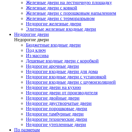
Железные двери на лестничную площадку
Железные двери с ковкой
Железные двери с порошковым напылением
Железные двери с терморазрывом
Недорогие железные двери
Элитные железные входные двери
Недорогие двери
Недорогие двери
Бюджетные входные двери
Под ключ
Из массива
Дешевые входные двери с коробкой
Недорогие арочные двери
Недорогие входные двери для дома
Недорогие входные двери с установкой
Недорогие входные двери с шумоизоляцией
Недорогие двери на кухню
Недорогие двери от производителя
Недорогие двойные двери
Недорогие двустворчатые двери
Недорогие порошковые двери
Недорогие тамбурные двери
Недорогие технические двери
Недорогие утепленные двери
По размерам