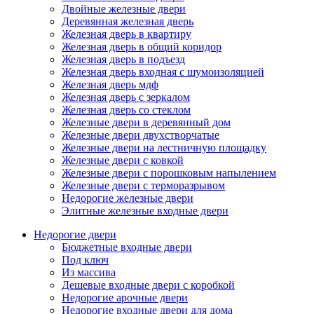
Двойные железные двери
Деревянная железная дверь
Железная дверь в квартиру
Железная дверь в общий коридор
Железная дверь в подъезд
Железная дверь входная с шумоизоляцией
Железная дверь мдф
Железная дверь с зеркалом
Железная дверь со стеклом
Железные двери в деревянный дом
Железные двери двухстворчатые
Железные двери на лестничную площадку
Железные двери с ковкой
Железные двери с порошковым напылением
Железные двери с терморазрывом
Недорогие железные двери
Элитные железные входные двери
Недорогие двери
Бюджетные входные двери
Под ключ
Из массива
Дешевые входные двери с коробкой
Недорогие арочные двери
Недорогие входные двери для дома