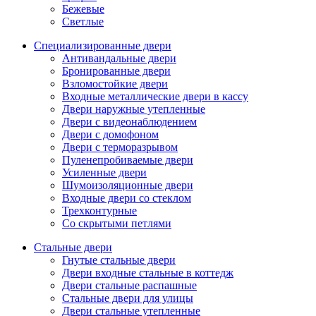
Бежевые
Светлые
Специализированные двери
Антивандальные двери
Бронированные двери
Взломостойкие двери
Входные металлические двери в кассу
Двери наружные утепленные
Двери с видеонаблюдением
Двери с домофоном
Двери с терморазрывом
Пуленепробиваемые двери
Усиленные двери
Шумоизоляционные двери
Входные двери со стеклом
Трехконтурные
Со скрытыми петлями
Стальные двери
Гнутые стальные двери
Двери входные стальные в коттедж
Двери стальные распашные
Стальные двери для улицы
Двери стальные утепленные