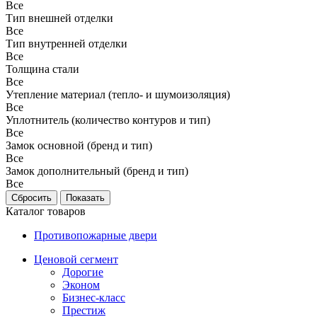
Все
Тип внешней отделки
Все
Тип внутренней отделки
Все
Толщина стали
Все
Утепление материал (тепло- и шумоизоляция)
Все
Уплотнитель (количество контуров и тип)
Все
Замок основной (бренд и тип)
Все
Замок дополнительный (бренд и тип)
Все
Каталог товаров
Противопожарные двери
Ценовой сегмент
Дорогие
Эконом
Бизнес-класс
Престиж