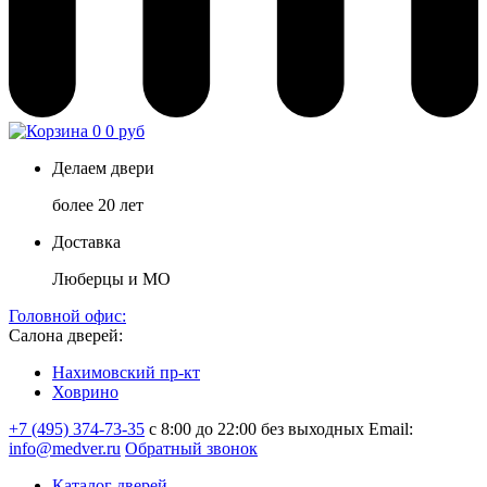
0
0 руб
Делаем двери
более 20 лет
Доставка
Люберцы и МО
Головной офис:
Салона дверей:
Нахимовский пр-кт
Ховрино
+7 (495) 374-73-35
с 8:00 до 22:00 без выходных
Email:
info@medver.ru
Обратный звонок
Каталог дверей