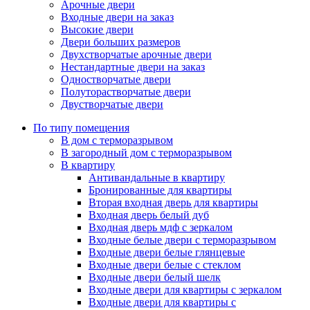
Арочные двери
Входные двери на заказ
Высокие двери
Двери больших размеров
Двухстворчатые арочные двери
Нестандартные двери на заказ
Одностворчатые двери
Полуторастворчатые двери
Двустворчатые двери
По типу помещения
В дом с терморазрывом
В загородный дом с терморазрывом
В квартиру
Антивандальные в квартиру
Бронированные для квартиры
Вторая входная дверь для квартиры
Входная дверь белый дуб
Входная дверь мдф с зеркалом
Входные белые двери с терморазрывом
Входные двери белые глянцевые
Входные двери белые с стеклом
Входные двери белый шелк
Входные двери для квартиры с зеркалом
Входные двери для квартиры с