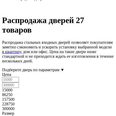
Распродажа дверей
27
товаров
Распродажа стальных входных дверей позволяет покупателям
заметно сэкономить и ускорить установку выбранной модели
в квартиру
, дом или офис. Цена на такие двери ниже
стандартной и не приходится ждать ее изготовления в течение
нескольких дней.
Подберите дверь по параметрам
▼
Цена
15000
86250
157500
228750
300000
Размер