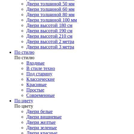
Двери толщиной 50 мм
Двери толщиной 60 мм
Двери толщиной 80 мм
Двери толщиной 100 мм
Двери высотой 180 см
Двери высотой 190 см
Двери высотой 210 см
Двери высотой 2 метра
Двери высотой 3 метра
По стилю
По стилю
Входные
В стиле техно
Под старину
Классические
Красивые
Простые
Современные
По цвету
По цвету
Двери белые
Двери вишневые
Двери желтые
Двери зеленые
Двери красные