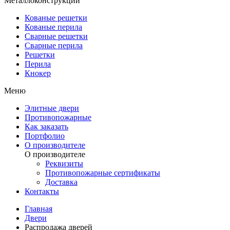
Металлоконструкции
Кованые решетки
Кованые перила
Сварные решетки
Сварные перила
Решетки
Перила
Кнокер
Меню
Элитные двери
Противопожарные
Как заказать
Портфолио
О производителе
О производителе
Реквизиты
Противопожарные сертификаты
Доставка
Контакты
Главная
Двери
Распродажа дверей