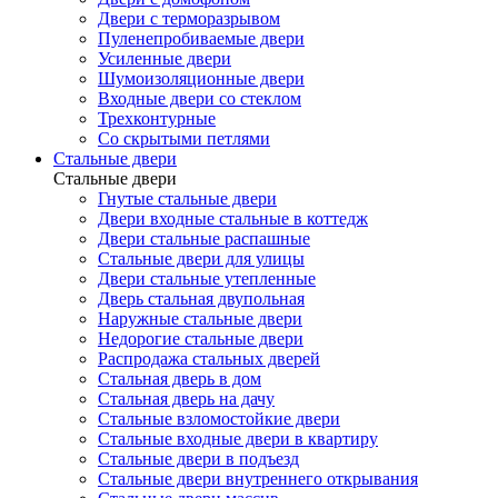
Двери с терморазрывом
Пуленепробиваемые двери
Усиленные двери
Шумоизоляционные двери
Входные двери со стеклом
Трехконтурные
Со скрытыми петлями
Стальные двери
Стальные двери
Гнутые стальные двери
Двери входные стальные в коттедж
Двери стальные распашные
Стальные двери для улицы
Двери стальные утепленные
Дверь стальная двупольная
Наружные стальные двери
Недорогие стальные двери
Распродажа стальных дверей
Стальная дверь в дом
Стальная дверь на дачу
Стальные взломостойкие двери
Стальные входные двери в квартиру
Стальные двери в подъезд
Стальные двери внутреннего открывания