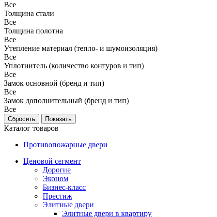
Все
Толщина стали
Все
Толщина полотна
Все
Утепление материал (тепло- и шумоизоляция)
Все
Уплотнитель (количество контуров и тип)
Все
Замок основной (бренд и тип)
Все
Замок дополнительный (бренд и тип)
Все
Каталог товаров
Противопожарные двери
Ценовой сегмент
Дорогие
Эконом
Бизнес-класс
Престиж
Элитные двери
Элитные двери в квартиру