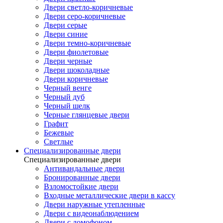
Двери светло-коричневые
Двери серо-коричневые
Двери серые
Двери синие
Двери темно-коричневые
Двери фиолетовые
Двери черные
Двери шоколадные
Двери коричневые
Черный венге
Черный дуб
Черный шелк
Черные глянцевые двери
Графит
Бежевые
Светлые
Специализированные двери
Специализированные двери
Антивандальные двери
Бронированные двери
Взломостойкие двери
Входные металлические двери в кассу
Двери наружные утепленные
Двери с видеонаблюдением
Двери с домофоном