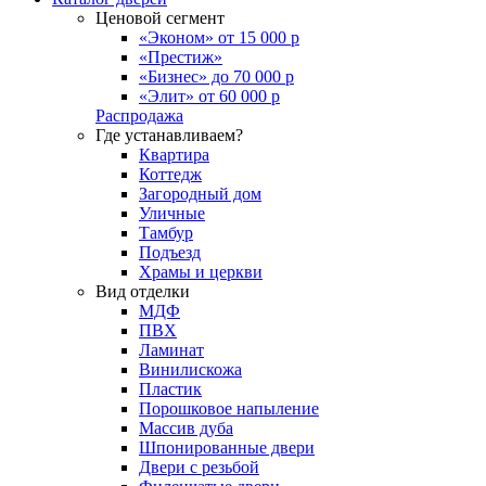
Ценовой сегмент
«Эконом» от 15 000 р
«Престиж»
«Бизнес» до 70 000 р
«Элит» от 60 000 р
Распродажа
Где устанавливаем?
Квартира
Коттедж
Загородный дом
Уличные
Тамбур
Подъезд
Храмы и церкви
Вид отделки
МДФ
ПВХ
Ламинат
Винилискожа
Пластик
Порошковое напыление
Массив дуба
Шпонированные двери
Двери с резьбой