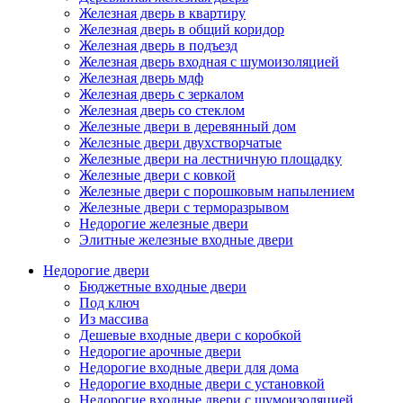
Железная дверь в квартиру
Железная дверь в общий коридор
Железная дверь в подъезд
Железная дверь входная с шумоизоляцией
Железная дверь мдф
Железная дверь с зеркалом
Железная дверь со стеклом
Железные двери в деревянный дом
Железные двери двухстворчатые
Железные двери на лестничную площадку
Железные двери с ковкой
Железные двери с порошковым напылением
Железные двери с терморазрывом
Недорогие железные двери
Элитные железные входные двери
Недорогие двери
Бюджетные входные двери
Под ключ
Из массива
Дешевые входные двери с коробкой
Недорогие арочные двери
Недорогие входные двери для дома
Недорогие входные двери с установкой
Недорогие входные двери с шумоизоляцией