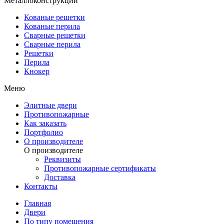
Металлоконструкции
Кованые решетки
Кованые перила
Сварные решетки
Сварные перила
Решетки
Перила
Кнокер
Меню
Элитные двери
Противопожарные
Как заказать
Портфолио
О производителе
О производителе
Реквизиты
Противопожарные сертификаты
Доставка
Контакты
Главная
Двери
По типу помещения