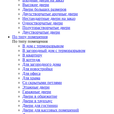
Входные двери на заказ
Высокие двери
Двери больших размеров
Двухстворчатые арочные двери
Нестандартные двери на заказ
Одностворчатые двери
Полуторастворчатые двери
Двустворчатые двери
По типу помещения
По типу помещения
В дом с терморазрывом
В загородный дом с терморазрывом
В квартиру
В коттедж
Для загородного дома
Для новостройки
Для офиса
Для храма
Со скрытыми петлями
Этажные двери
Гаражные двери
Двери в общежитие
Двери в таунхаус
Двери для гостиниц
Двери для кассовых помещений