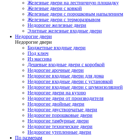
Железные двери на лестничную площадку
Железные двери с ковкой
Железные двери с порошковым напылением
Железные двери с терморазрывом
Недорогие железные двери
Элитные железные входные двери
Недорогие двери
Недорогие двери
Бюджетные входные двери
Под ключ
Из массива
Дешевые входные двери с коробкой
Недорогие арочные двери
Недорогие входные двери для дома
Недорогие входные двери с установкой
Недорогие входные двери с шумоизоляцией
Недорогие двери на кухню
Недорогие двери от производителя
Недорогие двойные двери
Недорогие двустворчатые двери
Недорогие порошковые двери
Недорогие тамбурные двери
Недорогие технические двери
Недорогие утепленные двери
По размерам