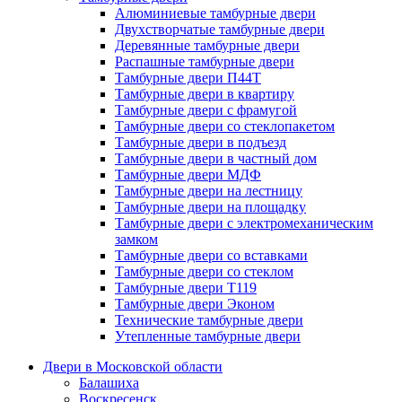
Алюминиевые тамбурные двери
Двухстворчатые тамбурные двери
Деревянные тамбурные двери
Распашные тамбурные двери
Тамбурные двери П44Т
Тамбурные двери в квартиру
Тамбурные двери с фрамугой
Тамбурные двери со стеклопакетом
Тамбурные двери в подъезд
Тамбурные двери в частный дом
Тамбурные двери МДФ
Тамбурные двери на лестницу
Тамбурные двери на площадку
Тамбурные двери с электромеханическим
замком
Тамбурные двери со вставками
Тамбурные двери со стеклом
Тамбурные двери Т119
Тамбурные двери Эконом
Технические тамбурные двери
Утепленные тамбурные двери
Двери в Московской области
Балашиха
Воскресенск