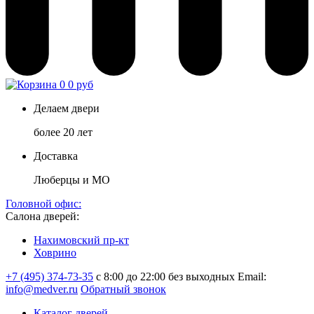
0
0 руб
Делаем двери
более 20 лет
Доставка
Люберцы и МО
Головной офис:
Салона дверей:
Нахимовский пр-кт
Ховрино
+7 (495) 374-73-35
с 8:00 до 22:00 без выходных
Email:
info@medver.ru
Обратный звонок
Каталог дверей