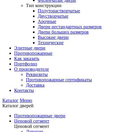
Филенчатые двери
Тип конструкции
Полуторастворчатые
Двустворчатые
Арочные
Двери нестандартных размеров
Двери больших размеров
Высокие двери
Технические
Элитные двери
Противопожарные
Как заказать
Портфолио
О производителе
Реквизиты
Противопожарные сертификаты
Доставка
Контакты
Каталог
Меню
Каталог дверей
Противопожарные двери
Ценовой сегмент
Ценовой сегмент
Дорогие