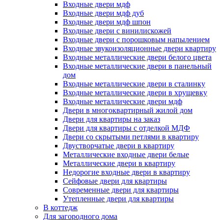
Входные двери мдф
Входные двери мдф дуб
Входные двери мдф шпон
Входные двери с винилискожей
Входные двери с порошковым напылением
Входные звукоизоляционные двери квартиру
Входные металлические двери белого цвета
Входные металлические двери в панельный
дом
Входные металлические двери в сталинку
Входные металлические двери в хрущевку
Входные металлические двери мдф
Двери в многоквартирный жилой дом
Двери для квартиры на заказ
Двери для квартиры с отделкой МДФ
Двери со скрытыми петлями в квартиру
Двустворчатые двери в квартиру
Металлические входные двери белые
Металлические двери в квартиру
Недорогие входные двери в квартиру
Сейфовые двери для квартиры
Современные двери для квартиры
Утепленные двери для квартиры
В коттедж
Для загородного дома