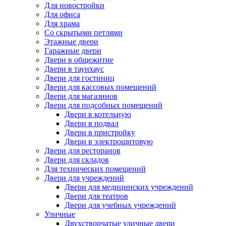
Для новостройки
Для офиса
Для храма
Со скрытыми петлями
Этажные двери
Гаражные двери
Двери в общежитие
Двери в таунхаус
Двери для гостиниц
Двери для кассовых помещений
Двери для магазинов
Двери для подсобных помещений
Двери в котельную
Двери в подвал
Двери в пристройку
Двери в электрощитовую
Двери для ресторанов
Двери для складов
Для технических помещений
Двери для учреждений
Двери для медицинских учреждений
Двери для театров
Двери для учебных учреждений
Уличные
Двухстворчатые уличные двери