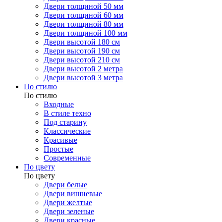
Двери толщиной 50 мм
Двери толщиной 60 мм
Двери толщиной 80 мм
Двери толщиной 100 мм
Двери высотой 180 см
Двери высотой 190 см
Двери высотой 210 см
Двери высотой 2 метра
Двери высотой 3 метра
По стилю
По стилю
Входные
В стиле техно
Под старину
Классические
Красивые
Простые
Современные
По цвету
По цвету
Двери белые
Двери вишневые
Двери желтые
Двери зеленые
Двери красные