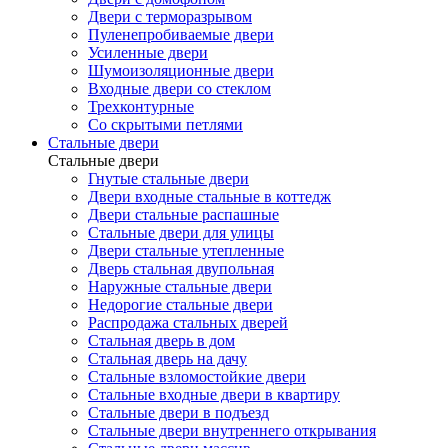
Двери с терморазрывом
Пуленепробиваемые двери
Усиленные двери
Шумоизоляционные двери
Входные двери со стеклом
Трехконтурные
Со скрытыми петлями
Стальные двери
Стальные двери
Гнутые стальные двери
Двери входные стальные в коттедж
Двери стальные распашные
Стальные двери для улицы
Двери стальные утепленные
Дверь стальная двупольная
Наружные стальные двери
Недорогие стальные двери
Распродажа стальных дверей
Стальная дверь в дом
Стальная дверь на дачу
Стальные взломостойкие двери
Стальные входные двери в квартиру
Стальные двери в подъезд
Стальные двери внутреннего открывания