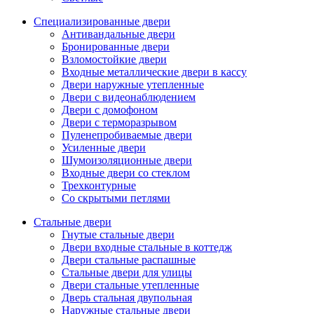
Специализированные двери
Антивандальные двери
Бронированные двери
Взломостойкие двери
Входные металлические двери в кассу
Двери наружные утепленные
Двери с видеонаблюдением
Двери с домофоном
Двери с терморазрывом
Пуленепробиваемые двери
Усиленные двери
Шумоизоляционные двери
Входные двери со стеклом
Трехконтурные
Со скрытыми петлями
Стальные двери
Гнутые стальные двери
Двери входные стальные в коттедж
Двери стальные распашные
Стальные двери для улицы
Двери стальные утепленные
Дверь стальная двупольная
Наружные стальные двери