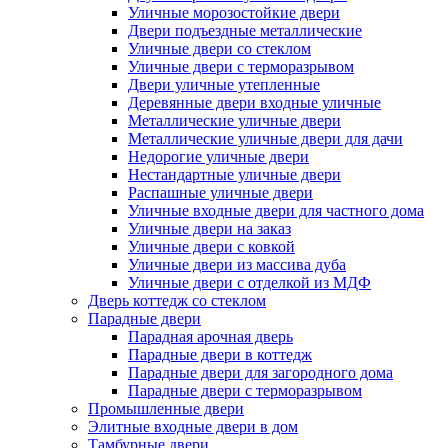
Уличные морозостойкие двери
Двери подъездные металлические
Уличные двери со стеклом
Уличные двери с терморазрывом
Двери уличные утепленные
Деревянные двери входные уличные
Металлические уличные двери
Металлические уличные двери для дачи
Недорогие уличные двери
Нестандартные уличные двери
Распашные уличные двери
Уличные входные двери для частного дома
Уличные двери на заказ
Уличные двери с ковкой
Уличные двери из массива дуба
Уличные двери с отделкой из МДФ
Дверь коттедж со стеклом
Парадные двери
Парадная арочная дверь
Парадные двери в коттедж
Парадные двери для загородного дома
Парадные двери с терморазрывом
Промышленные двери
Элитные входные двери в дом
Тамбурные двери