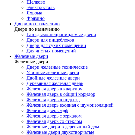
Щелково
Электросталь
Яхрома
Фрязино
Двери по назначению
Двери по назначению
Газо-дымо-непроницаемые двери
Двери для пищеблоков
Двери для сухих помещений
Для чистых помещений
Железные двери
Железные двери
Двери железные технические
Уличные железные двери
Двойные железные двери
Деревянная железная дверь
Железная дверь в квартиру
Железная дверь в общий коридор
Железная дверь в подъезд
Железная дверь входная с шумоизоляцией
Железная дверь мдф
Железная дверь с зеркалом
Железная дверь со стеклом
Железные двери в деревянный дом
Железные двери двухстворчатые