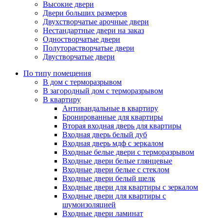
Высокие двери
Двери больших размеров
Двухстворчатые арочные двери
Нестандартные двери на заказ
Одностворчатые двери
Полуторастворчатые двери
Двустворчатые двери
По типу помещения
В дом с терморазрывом
В загородный дом с терморазрывом
В квартиру
Антивандальные в квартиру
Бронированные для квартиры
Вторая входная дверь для квартиры
Входная дверь белый дуб
Входная дверь мдф с зеркалом
Входные белые двери с терморазрывом
Входные двери белые глянцевые
Входные двери белые с стеклом
Входные двери белый шелк
Входные двери для квартиры с зеркалом
Входные двери для квартиры с
шумоизоляцией
Входные двери ламинат