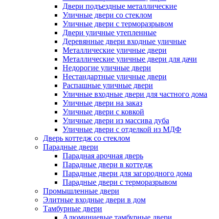
Двери подъездные металлические
Уличные двери со стеклом
Уличные двери с терморазрывом
Двери уличные утепленные
Деревянные двери входные уличные
Металлические уличные двери
Металлические уличные двери для дачи
Недорогие уличные двери
Нестандартные уличные двери
Распашные уличные двери
Уличные входные двери для частного дома
Уличные двери на заказ
Уличные двери с ковкой
Уличные двери из массива дуба
Уличные двери с отделкой из МДФ
Дверь коттедж со стеклом
Парадные двери
Парадная арочная дверь
Парадные двери в коттедж
Парадные двери для загородного дома
Парадные двери с терморазрывом
Промышленные двери
Элитные входные двери в дом
Тамбурные двери
Алюминиевые тамбурные двери