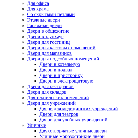
Для офиса
Для храма
Со скрытыми петлями
Этажные двери
Гаражные двери
Двери в общежитие
Двери в таунхаус
Двери для гостиниц
Двери для кассовых помещений
Двери для магазинов
Двери для подсобных помещений
Двери в котельную
Двери в подвал
Двери в пристройку
Двери в электрощитовую
Двери для ресторанов
Двери для складов
Для технических помещений
Двери для учреждений
Двери для медицинских учреждений
Двери для театров
Двери для учебных учреждений
Уличные
Двухстворчатые уличные двери
Уличные морозостойкие двери