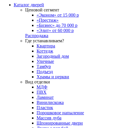
Каталог дверей
Ценовой сегмент
«Эконом» от 15 000 р
«Престиж»
«Бизнес» до 70 000 р
«Элит» от 60 000 р
Распродажа
Где устанавливаем?
Квартира
Коттедж
Загородный дом
Уличные
Тамбур
Подъезд
Храмы и церкви
Вид отделки
МДФ
ПВХ
Ламинат
Винилискожа
Пластик
Порошковое напыление
Массив дуба
Шпонированные двери