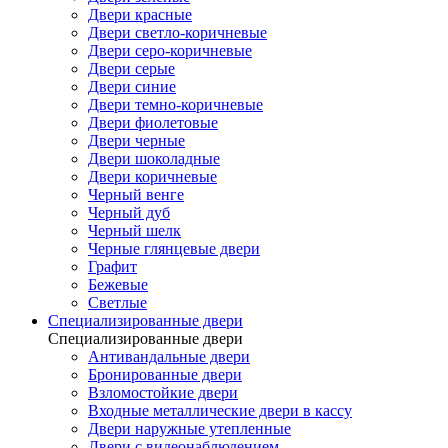
Двери красные
Двери светло-коричневые
Двери серо-коричневые
Двери серые
Двери синие
Двери темно-коричневые
Двери фиолетовые
Двери черные
Двери шоколадные
Двери коричневые
Черный венге
Черный дуб
Черный шелк
Черные глянцевые двери
Графит
Бежевые
Светлые
Специализированные двери
Специализированные двери
Антивандальные двери
Бронированные двери
Взломостойкие двери
Входные металлические двери в кассу
Двери наружные утепленные
Двери с видеонаблюдением