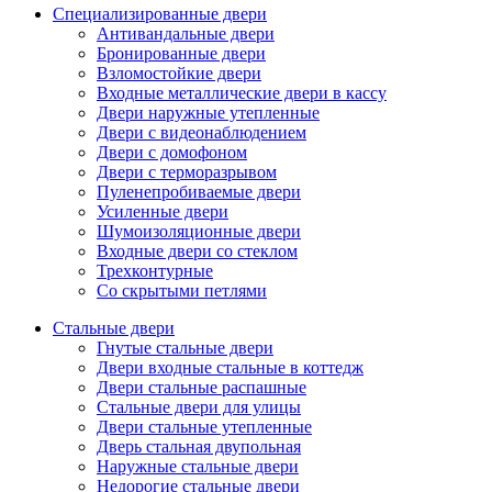
Специализированные двери
Антивандальные двери
Бронированные двери
Взломостойкие двери
Входные металлические двери в кассу
Двери наружные утепленные
Двери с видеонаблюдением
Двери с домофоном
Двери с терморазрывом
Пуленепробиваемые двери
Усиленные двери
Шумоизоляционные двери
Входные двери со стеклом
Трехконтурные
Со скрытыми петлями
Стальные двери
Гнутые стальные двери
Двери входные стальные в коттедж
Двери стальные распашные
Стальные двери для улицы
Двери стальные утепленные
Дверь стальная двупольная
Наружные стальные двери
Недорогие стальные двери