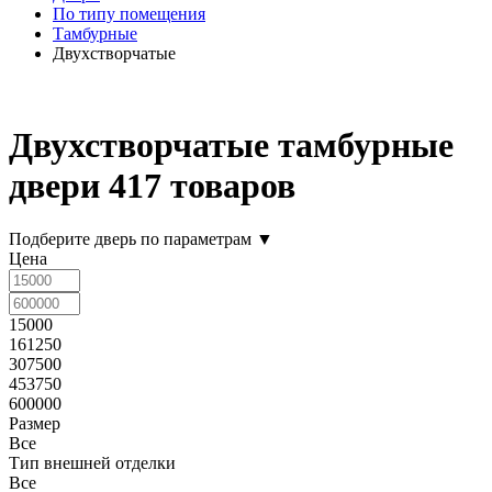
По типу помещения
Тамбурные
Двухстворчатые
Двухстворчатые тамбурные
двери
417 товаров
Подберите дверь по параметрам
▼
Цена
15000
161250
307500
453750
600000
Размер
Все
Тип внешней отделки
Все