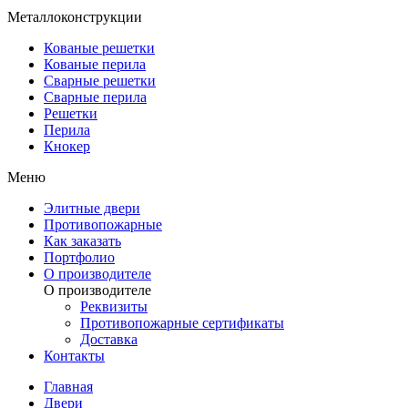
Металлоконструкции
Кованые решетки
Кованые перила
Сварные решетки
Сварные перила
Решетки
Перила
Кнокер
Меню
Элитные двери
Противопожарные
Как заказать
Портфолио
О производителе
О производителе
Реквизиты
Противопожарные сертификаты
Доставка
Контакты
Главная
Двери