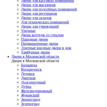
Двери для кассовых помещений
Двери для магазинов
Двери для подсобных помещений
Двери для ресторанов
Двери для складов
Для технических помещений
Двери для учреждений
Уличные
Дверь коттедж со стеклом
Парадные двери
Промышленные двери
Элитные входные двери в дом
Тамбурные двери
Двери в Московской области
Двери в Московской области
Балашиха
Воскресенск
Дедовск
Дмитров
Долгопрудный
Дубна
Железнодорожный
Жуковский
Звенигород
Зеленоград