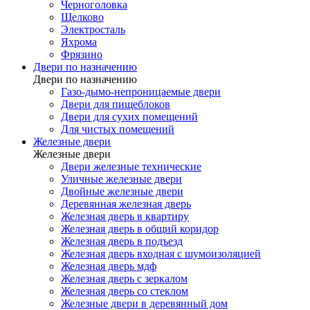
Черноголовка
Щелково
Электросталь
Яхрома
Фрязино
Двери по назначению
Двери по назначению
Газо-дымо-непроницаемые двери
Двери для пищеблоков
Двери для сухих помещений
Для чистых помещений
Железные двери
Железные двери
Двери железные технические
Уличные железные двери
Двойные железные двери
Деревянная железная дверь
Железная дверь в квартиру
Железная дверь в общий коридор
Железная дверь в подъезд
Железная дверь входная с шумоизоляцией
Железная дверь мдф
Железная дверь с зеркалом
Железная дверь со стеклом
Железные двери в деревянный дом