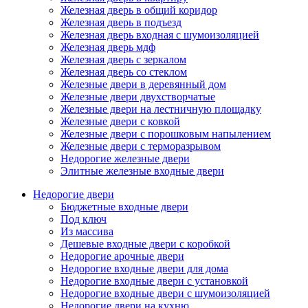
Железная дверь в общий коридор
Железная дверь в подъезд
Железная дверь входная с шумоизоляцией
Железная дверь мдф
Железная дверь с зеркалом
Железная дверь со стеклом
Железные двери в деревянный дом
Железные двери двухстворчатые
Железные двери на лестничную площадку
Железные двери с ковкой
Железные двери с порошковым напылением
Железные двери с терморазрывом
Недорогие железные двери
Элитные железные входные двери
Недорогие двери
Бюджетные входные двери
Под ключ
Из массива
Дешевые входные двери с коробкой
Недорогие арочные двери
Недорогие входные двери для дома
Недорогие входные двери с установкой
Недорогие входные двери с шумоизоляцией
Недорогие двери на кухню