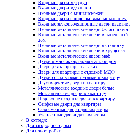
Входные двери мдф дуб
Входные двери мдф шпон
Входные двери с винилискожей
Входные двери с порошковым напылением
Входные звукоизоляционные двери квартиру
Входные металлические двери белого цвета
Входные металлические двери в панельный
дом
Входные металлические двери в сталинку
Входные металлические двери в хрущевку
Входные металлические двери мдф
Двери в многоквартирный жилой дом
Двери для квартиры на заказ
Двери для квартиры с отделкой МДФ
Двери со скрытыми петлями в квартиру
Двустворчатые двери в квартиру
Металлические входные двери белые
Металлические двери в квартиру
Недорогие входные двери в квартиру
Сейфовые двери для квартиры
Современные двери для квартиры
Утепленные двери для квартиры
В коттедж
Для загородного дома
Для новостройки