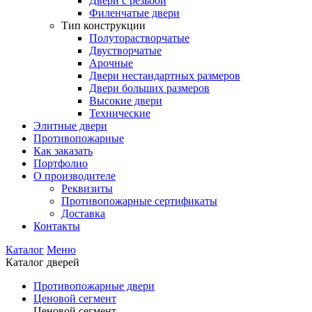
Двери с резьбой
Филенчатые двери
Тип конструкции
Полуторастворчатые
Двустворчатые
Арочные
Двери нестандартных размеров
Двери больших размеров
Высокие двери
Технические
Элитные двери
Противопожарные
Как заказать
Портфолио
О производителе
Реквизиты
Противопожарные сертификаты
Доставка
Контакты
Каталог
Меню
Каталог дверей
Противопожарные двери
Ценовой сегмент
Ценовой сегмент