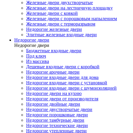
Железные двери двухстворчатые
Железные двери на лестничную площадку
Железные двери с ковкой
Железные двери с порошковым напылением
Железные двери с терморазрывом
Недорогие железные двери
Элитные железные входные двери
Недорогие двери
Недорогие двери
Бюджетные входные двери
Под ключ
Из массива
Дешевые входные двери с коробкой
Недорогие арочные двери
Недорогие входные двери для дома
Недорогие входные двери с установкой
Недорогие входные двери с шумоизоляцией
Недорогие двери на кухню
Недорогие двери от производителя
Недорогие двойные двери
Недорогие двустворчатые двери
Недорогие порошковые двери
Недорогие тамбурные двери
Недорогие технические двери
Недорогие утепленные двери