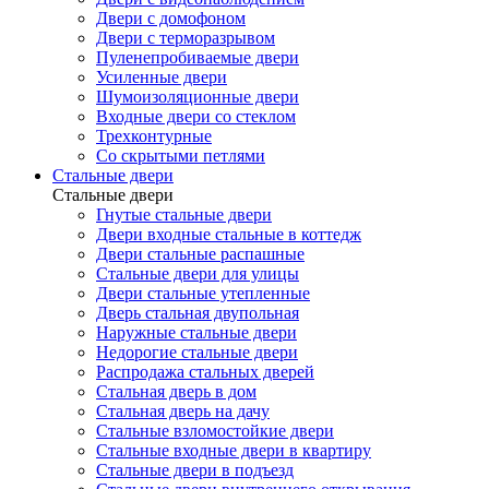
Двери с домофоном
Двери с терморазрывом
Пуленепробиваемые двери
Усиленные двери
Шумоизоляционные двери
Входные двери со стеклом
Трехконтурные
Со скрытыми петлями
Стальные двери
Стальные двери
Гнутые стальные двери
Двери входные стальные в коттедж
Двери стальные распашные
Стальные двери для улицы
Двери стальные утепленные
Дверь стальная двупольная
Наружные стальные двери
Недорогие стальные двери
Распродажа стальных дверей
Стальная дверь в дом
Стальная дверь на дачу
Стальные взломостойкие двери
Стальные входные двери в квартиру
Стальные двери в подъезд