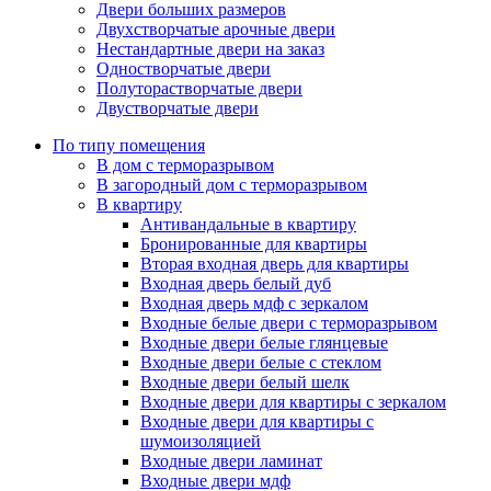
Двери больших размеров
Двухстворчатые арочные двери
Нестандартные двери на заказ
Одностворчатые двери
Полуторастворчатые двери
Двустворчатые двери
По типу помещения
В дом с терморазрывом
В загородный дом с терморазрывом
В квартиру
Антивандальные в квартиру
Бронированные для квартиры
Вторая входная дверь для квартиры
Входная дверь белый дуб
Входная дверь мдф с зеркалом
Входные белые двери с терморазрывом
Входные двери белые глянцевые
Входные двери белые с стеклом
Входные двери белый шелк
Входные двери для квартиры с зеркалом
Входные двери для квартиры с
шумоизоляцией
Входные двери ламинат
Входные двери мдф