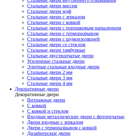
Стальные двери внутреннего открывания
Стальные двери массив
Стальные двери мдф
Стальные двери с зеркалом
Стальные двери с ковкой
Стальные двери с порошковым напылением
Стальные двери с терморазрывом
Стальные двери с шумоизоляцией
Стальные двери со стеклом
Стальные двери тамбурные
Стальные двустворчатые двери
Усиленные стальные двери
Элитные стальные входные двери
Стальные двери 2 мм
Стальные двери 3 мм
Стальные двери 4 мм
Декоративные двери
Декоративные двери
Витражные двери
С ковкой
С ковкой и стеклом
Входные металлические двери с фотопечатью
Двери входные с зеркалом
Двери с терморазрывом с ковкой
Дизайнерские двери