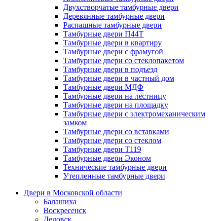
Двухстворчатые тамбурные двери
Деревянные тамбурные двери
Распашные тамбурные двери
Тамбурные двери П44Т
Тамбурные двери в квартиру
Тамбурные двери с фрамугой
Тамбурные двери со стеклопакетом
Тамбурные двери в подъезд
Тамбурные двери в частный дом
Тамбурные двери МДФ
Тамбурные двери на лестницу
Тамбурные двери на площадку
Тамбурные двери с электромеханическим
замком
Тамбурные двери со вставками
Тамбурные двери со стеклом
Тамбурные двери Т119
Тамбурные двери Эконом
Технические тамбурные двери
Утепленные тамбурные двери
Двери в Московской области
Балашиха
Воскресенск
Дедовск