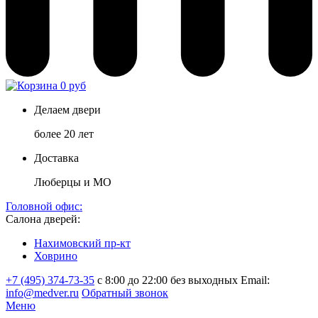
0 руб
Делаем двери
более 20 лет
Доставка
Люберцы и МО
Головной офис:
Салона дверей:
Нахимовский пр-кт
Ховрино
+7 (495) 374-73-35
с 8:00 до 22:00 без выходных
Email:
info@medver.ru
Обратный звонок
Меню