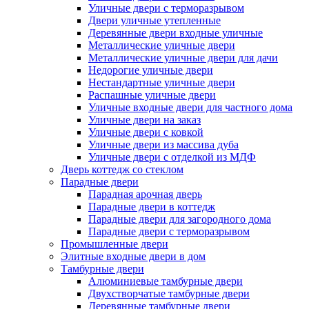
Уличные двери с терморазрывом
Двери уличные утепленные
Деревянные двери входные уличные
Металлические уличные двери
Металлические уличные двери для дачи
Недорогие уличные двери
Нестандартные уличные двери
Распашные уличные двери
Уличные входные двери для частного дома
Уличные двери на заказ
Уличные двери с ковкой
Уличные двери из массива дуба
Уличные двери с отделкой из МДФ
Дверь коттедж со стеклом
Парадные двери
Парадная арочная дверь
Парадные двери в коттедж
Парадные двери для загородного дома
Парадные двери с терморазрывом
Промышленные двери
Элитные входные двери в дом
Тамбурные двери
Алюминиевые тамбурные двери
Двухстворчатые тамбурные двери
Деревянные тамбурные двери