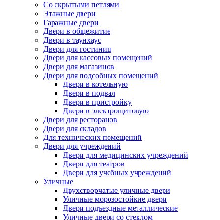
Со скрытыми петлями
Этажные двери
Гаражные двери
Двери в общежитие
Двери в таунхаус
Двери для гостиниц
Двери для кассовых помещений
Двери для магазинов
Двери для подсобных помещений
Двери в котельную
Двери в подвал
Двери в пристройку
Двери в электрощитовую
Двери для ресторанов
Двери для складов
Для технических помещений
Двери для учреждений
Двери для медицинских учреждений
Двери для театров
Двери для учебных учреждений
Уличные
Двухстворчатые уличные двери
Уличные морозостойкие двери
Двери подъездные металлические
Уличные двери со стеклом