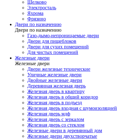
Щелково
Электросталь
Яхрома
Фрязино
Двери по назначению
Двери по назначению
Газо-дымо-непроницаемые двери
Двери для пищеблоков
Двери для сухих помещений
Для чистых помещений
Железные двери
Железные двери
Двери железные технические
Уличные железные двери
Двойные железные двери
Деревянная железная дверь
Железная дверь в квартиру
Железная дверь в общий коридор
Железная дверь в подъезд
Железная дверь входная с шумоизоляцией
Железная дверь мдф
Железная дверь с зеркалом
Железная дверь со стеклом
Железные двери в деревянный дом
Железные двери двухстворчатые