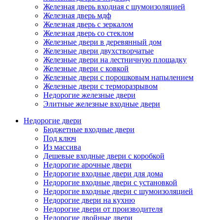
Железная дверь входная с шумоизоляцией
Железная дверь мдф
Железная дверь с зеркалом
Железная дверь со стеклом
Железные двери в деревянный дом
Железные двери двухстворчатые
Железные двери на лестничную площадку
Железные двери с ковкой
Железные двери с порошковым напылением
Железные двери с терморазрывом
Недорогие железные двери
Элитные железные входные двери
Недорогие двери
Бюджетные входные двери
Под ключ
Из массива
Дешевые входные двери с коробкой
Недорогие арочные двери
Недорогие входные двери для дома
Недорогие входные двери с установкой
Недорогие входные двери с шумоизоляцией
Недорогие двери на кухню
Недорогие двери от производителя
Недорогие двойные двери