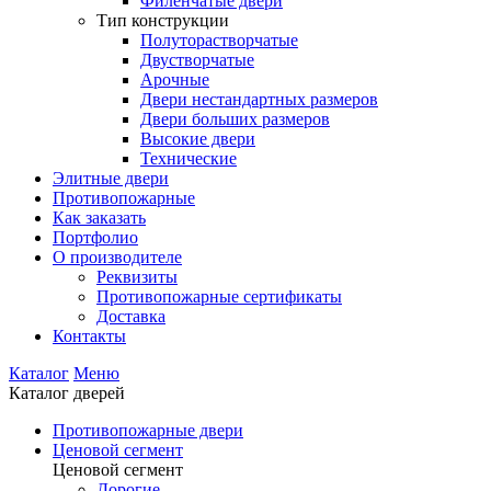
Филенчатые двери
Тип конструкции
Полуторастворчатые
Двустворчатые
Арочные
Двери нестандартных размеров
Двери больших размеров
Высокие двери
Технические
Элитные двери
Противопожарные
Как заказать
Портфолио
О производителе
Реквизиты
Противопожарные сертификаты
Доставка
Контакты
Каталог
Меню
Каталог дверей
Противопожарные двери
Ценовой сегмент
Ценовой сегмент
Дорогие