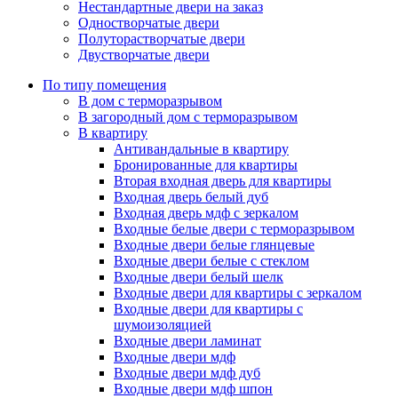
Нестандартные двери на заказ
Одностворчатые двери
Полуторастворчатые двери
Двустворчатые двери
По типу помещения
В дом с терморазрывом
В загородный дом с терморазрывом
В квартиру
Антивандальные в квартиру
Бронированные для квартиры
Вторая входная дверь для квартиры
Входная дверь белый дуб
Входная дверь мдф с зеркалом
Входные белые двери с терморазрывом
Входные двери белые глянцевые
Входные двери белые с стеклом
Входные двери белый шелк
Входные двери для квартиры с зеркалом
Входные двери для квартиры с
шумоизоляцией
Входные двери ламинат
Входные двери мдф
Входные двери мдф дуб
Входные двери мдф шпон