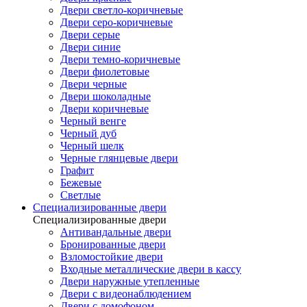
Двери светло-коричневые
Двери серо-коричневые
Двери серые
Двери синие
Двери темно-коричневые
Двери фиолетовые
Двери черные
Двери шоколадные
Двери коричневые
Черный венге
Черный дуб
Черный шелк
Черные глянцевые двери
Графит
Бежевые
Светлые
Специализированные двери
Специализированные двери
Антивандальные двери
Бронированные двери
Взломостойкие двери
Входные металлические двери в кассу
Двери наружные утепленные
Двери с видеонаблюдением
Двери с домофоном