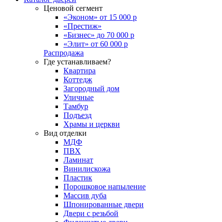
Ценовой сегмент
«Эконом» от 15 000 р
«Престиж»
«Бизнес» до 70 000 р
«Элит» от 60 000 р
Распродажа
Где устанавливаем?
Квартира
Коттедж
Загородный дом
Уличные
Тамбур
Подъезд
Храмы и церкви
Вид отделки
МДФ
ПВХ
Ламинат
Винилискожа
Пластик
Порошковое напыление
Массив дуба
Шпонированные двери
Двери с резьбой