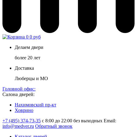
0
0 руб
Делаем двери
более 20 лет
Доставка
Люберцы и МО
Головной офис:
Салона дверей:
Нахимовский пр-кт
Ховрино
+7 (495) 374-73-35
с 8:00 до 22:00 без выходных
Email:
info@medver.ru
Обратный звонок
Каталог дверей