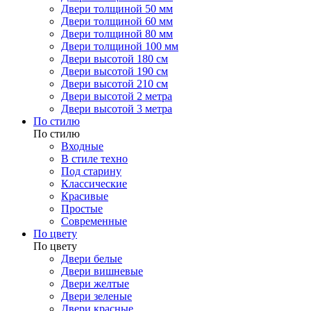
Двери толщиной 50 мм
Двери толщиной 60 мм
Двери толщиной 80 мм
Двери толщиной 100 мм
Двери высотой 180 см
Двери высотой 190 см
Двери высотой 210 см
Двери высотой 2 метра
Двери высотой 3 метра
По стилю
По стилю
Входные
В стиле техно
Под старину
Классические
Красивые
Простые
Современные
По цвету
По цвету
Двери белые
Двери вишневые
Двери желтые
Двери зеленые
Двери красные