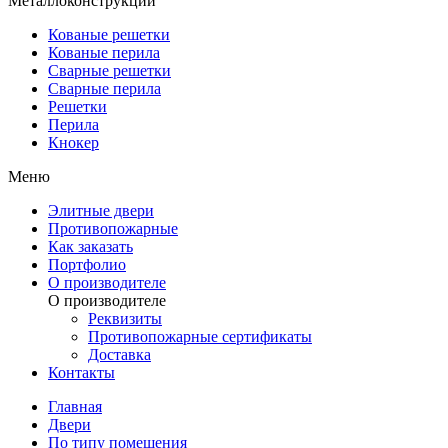
Металлоконструкции
Кованые решетки
Кованые перила
Сварные решетки
Сварные перила
Решетки
Перила
Кнокер
Меню
Элитные двери
Противопожарные
Как заказать
Портфолио
О производителе
О производителе
Реквизиты
Противопожарные сертификаты
Доставка
Контакты
Главная
Двери
По типу помещения