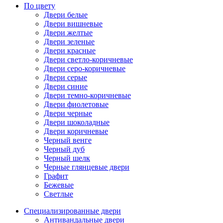
По цвету
Двери белые
Двери вишневые
Двери желтые
Двери зеленые
Двери красные
Двери светло-коричневые
Двери серо-коричневые
Двери серые
Двери синие
Двери темно-коричневые
Двери фиолетовые
Двери черные
Двери шоколадные
Двери коричневые
Черный венге
Черный дуб
Черный шелк
Черные глянцевые двери
Графит
Бежевые
Светлые
Специализированные двери
Антивандальные двери