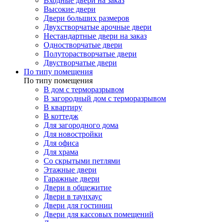
Входные двери на заказ
Высокие двери
Двери больших размеров
Двухстворчатые арочные двери
Нестандартные двери на заказ
Одностворчатые двери
Полуторастворчатые двери
Двустворчатые двери
По типу помещения
По типу помещения
В дом с терморазрывом
В загородный дом с терморазрывом
В квартиру
В коттедж
Для загородного дома
Для новостройки
Для офиса
Для храма
Со скрытыми петлями
Этажные двери
Гаражные двери
Двери в общежитие
Двери в таунхаус
Двери для гостиниц
Двери для кассовых помещений