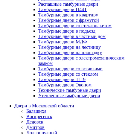
Распашные тамбурные двери
Тамбурные двери П44Т
Тамбурные двери в квартиру
Тамбурные двери с фрамугой
Тамбурные двери со стеклопакетом
Тамбурные двери в подъезд
Тамбурные двери в частный дом
Тамбурные двери МДФ
Тамбурные двери на лестницу
Тамбурные двери на площадку
Тамбурные двери с электромеханическим
замком
Тамбурные двери со вставками
Тамбурные двери со стеклом
Тамбурные двери Т119
Тамбурные двери Эконом
Технические тамбурные двери
Утепленные тамбурные двери
Двери в Московской области
Балашиха
Воскресенск
Дедовск
Дмитров
Долгопрудный