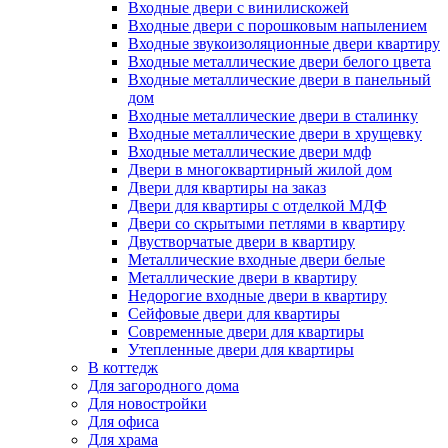
Входные двери с винилискожей
Входные двери с порошковым напылением
Входные звукоизоляционные двери квартиру
Входные металлические двери белого цвета
Входные металлические двери в панельный
дом
Входные металлические двери в сталинку
Входные металлические двери в хрущевку
Входные металлические двери мдф
Двери в многоквартирный жилой дом
Двери для квартиры на заказ
Двери для квартиры с отделкой МДФ
Двери со скрытыми петлями в квартиру
Двустворчатые двери в квартиру
Металлические входные двери белые
Металлические двери в квартиру
Недорогие входные двери в квартиру
Сейфовые двери для квартиры
Современные двери для квартиры
Утепленные двери для квартиры
В коттедж
Для загородного дома
Для новостройки
Для офиса
Для храма