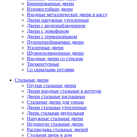
Бронированные двери
Взломостойкие двери
Входные металлические двери в кассу
Двери наружные утепленные
Двери с видеонаблюдением
Двери с домофоном
Двери с терморазрывом
Пуленепробиваемые двери
Усиленные двери
Шумоизоляционные двери
Входные двери со стеклом
Трехконтурные
Со скрытыми петлями
Стальные двери
Гнутые стальные двери
Двери входные стальные в коттедж
Двери стальные распашные
Стальные двери для улицы
Двери стальные утепленные
Дверь стальная двупольная
Наружные стальные двери
Недорогие стальные двери
Распродажа стальных дверей
Стальная дверь в дом