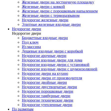
Железные двери на лестничную площадку
Железные двери с ковкой
Железные двери с порошковым напылением
Железные двери с терморазрывом
Недорогие железные двери
Элитные железные входные двери
Недорогие двери
Недорогие двери
Бюджетные входные двери
Под ключ
Из массива
Дешевые входные двери с коробкой
Недорогие арочные двери
Недорогие входные двери для дома
Недорогие входные двери с установкой
Недорогие входные двери с шумоизоляцией
Недорогие двери на кухню
Недорогие двери от производителя
Недорогие двойные двери
Недорогие двустворчатые двери
Недорогие порошковые двери
Недорогие тамбурные двери
Недорогие технические двери
Недорогие утепленные двери
По размерам