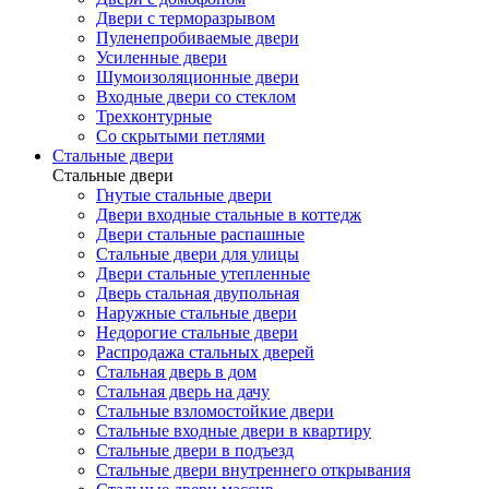
Двери с терморазрывом
Пуленепробиваемые двери
Усиленные двери
Шумоизоляционные двери
Входные двери со стеклом
Трехконтурные
Со скрытыми петлями
Стальные двери
Стальные двери
Гнутые стальные двери
Двери входные стальные в коттедж
Двери стальные распашные
Стальные двери для улицы
Двери стальные утепленные
Дверь стальная двупольная
Наружные стальные двери
Недорогие стальные двери
Распродажа стальных дверей
Стальная дверь в дом
Стальная дверь на дачу
Стальные взломостойкие двери
Стальные входные двери в квартиру
Стальные двери в подъезд
Стальные двери внутреннего открывания