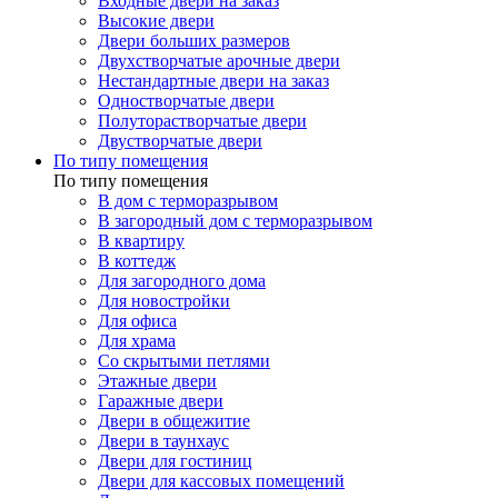
Входные двери на заказ
Высокие двери
Двери больших размеров
Двухстворчатые арочные двери
Нестандартные двери на заказ
Одностворчатые двери
Полуторастворчатые двери
Двустворчатые двери
По типу помещения
По типу помещения
В дом с терморазрывом
В загородный дом с терморазрывом
В квартиру
В коттедж
Для загородного дома
Для новостройки
Для офиса
Для храма
Со скрытыми петлями
Этажные двери
Гаражные двери
Двери в общежитие
Двери в таунхаус
Двери для гостиниц
Двери для кассовых помещений