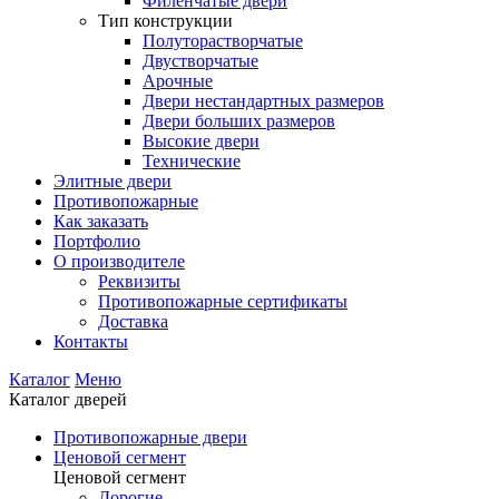
Филенчатые двери
Тип конструкции
Полуторастворчатые
Двустворчатые
Арочные
Двери нестандартных размеров
Двери больших размеров
Высокие двери
Технические
Элитные двери
Противопожарные
Как заказать
Портфолио
О производителе
Реквизиты
Противопожарные сертификаты
Доставка
Контакты
Каталог
Меню
Каталог дверей
Противопожарные двери
Ценовой сегмент
Ценовой сегмент
Дорогие