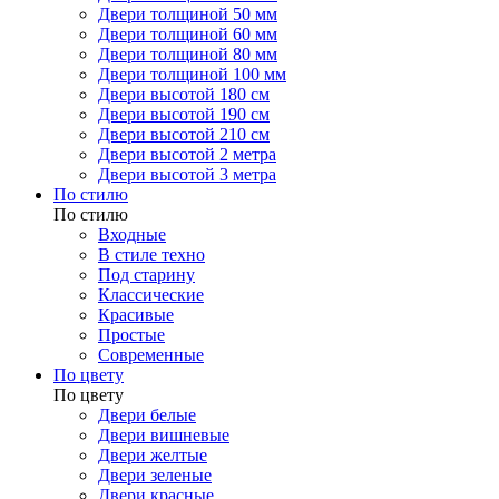
Двери толщиной 50 мм
Двери толщиной 60 мм
Двери толщиной 80 мм
Двери толщиной 100 мм
Двери высотой 180 см
Двери высотой 190 см
Двери высотой 210 см
Двери высотой 2 метра
Двери высотой 3 метра
По стилю
По стилю
Входные
В стиле техно
Под старину
Классические
Красивые
Простые
Современные
По цвету
По цвету
Двери белые
Двери вишневые
Двери желтые
Двери зеленые
Двери красные