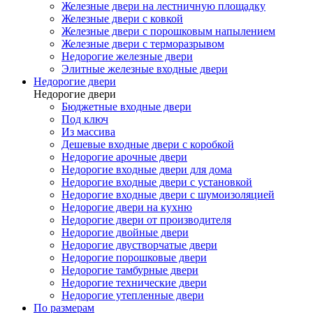
Железные двери на лестничную площадку
Железные двери с ковкой
Железные двери с порошковым напылением
Железные двери с терморазрывом
Недорогие железные двери
Элитные железные входные двери
Недорогие двери
Недорогие двери
Бюджетные входные двери
Под ключ
Из массива
Дешевые входные двери с коробкой
Недорогие арочные двери
Недорогие входные двери для дома
Недорогие входные двери с установкой
Недорогие входные двери с шумоизоляцией
Недорогие двери на кухню
Недорогие двери от производителя
Недорогие двойные двери
Недорогие двустворчатые двери
Недорогие порошковые двери
Недорогие тамбурные двери
Недорогие технические двери
Недорогие утепленные двери
По размерам