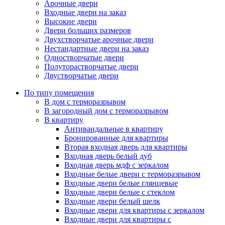
Арочные двери
Входные двери на заказ
Высокие двери
Двери больших размеров
Двухстворчатые арочные двери
Нестандартные двери на заказ
Одностворчатые двери
Полуторастворчатые двери
Двустворчатые двери
По типу помещения
В дом с терморазрывом
В загородный дом с терморазрывом
В квартиру
Антивандальные в квартиру
Бронированные для квартиры
Вторая входная дверь для квартиры
Входная дверь белый дуб
Входная дверь мдф с зеркалом
Входные белые двери с терморазрывом
Входные двери белые глянцевые
Входные двери белые с стеклом
Входные двери белый шелк
Входные двери для квартиры с зеркалом
Входные двери для квартиры с