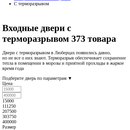
С терморазрывом
Входные двери с
терморазрывом
373 товара
Двери с терморазрывом в Люберцах появились давно,
но не все о них знают. Терморазрыв обеспечивает сохранение
тепла в помещении в морозы и приятной прохлады в жаркое
время года
Подберите дверь по параметрам
▼
Цена
15000
111250
207500
303750
400000
Размер