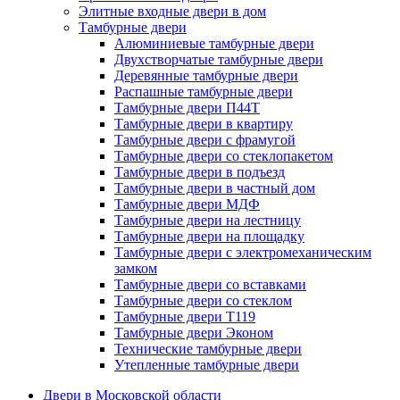
Элитные входные двери в дом
Тамбурные двери
Алюминиевые тамбурные двери
Двухстворчатые тамбурные двери
Деревянные тамбурные двери
Распашные тамбурные двери
Тамбурные двери П44Т
Тамбурные двери в квартиру
Тамбурные двери с фрамугой
Тамбурные двери со стеклопакетом
Тамбурные двери в подъезд
Тамбурные двери в частный дом
Тамбурные двери МДФ
Тамбурные двери на лестницу
Тамбурные двери на площадку
Тамбурные двери с электромеханическим
замком
Тамбурные двери со вставками
Тамбурные двери со стеклом
Тамбурные двери Т119
Тамбурные двери Эконом
Технические тамбурные двери
Утепленные тамбурные двери
Двери в Московской области