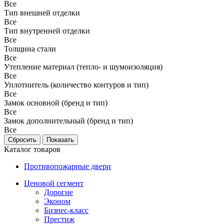
Все
Тип внешней отделки
Все
Тип внутренней отделки
Все
Толщина стали
Все
Утепление материал (тепло- и шумоизоляция)
Все
Уплотнитель (количество контуров и тип)
Все
Замок основной (бренд и тип)
Все
Замок дополнительный (бренд и тип)
Все
Каталог товаров
Противопожарные двери
Ценовой сегмент
Дорогие
Эконом
Бизнес-класс
Престиж