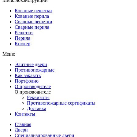
Металлоконструкции
Кованые решетки
Кованые перила
Сварные решетки
Сварные перила
Решетки
Перила
Кнокер
Меню
Элитные двери
Противопожарные
Как заказать
Портфолио
О производителе
О производителе
Реквизиты
Противопожарные сертификаты
Доставка
Контакты
Главная
Двери
Специализированные двери