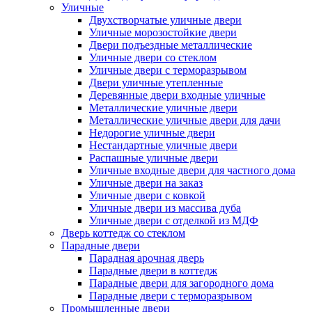
Уличные
Двухстворчатые уличные двери
Уличные морозостойкие двери
Двери подъездные металлические
Уличные двери со стеклом
Уличные двери с терморазрывом
Двери уличные утепленные
Деревянные двери входные уличные
Металлические уличные двери
Металлические уличные двери для дачи
Недорогие уличные двери
Нестандартные уличные двери
Распашные уличные двери
Уличные входные двери для частного дома
Уличные двери на заказ
Уличные двери с ковкой
Уличные двери из массива дуба
Уличные двери с отделкой из МДФ
Дверь коттедж со стеклом
Парадные двери
Парадная арочная дверь
Парадные двери в коттедж
Парадные двери для загородного дома
Парадные двери с терморазрывом
Промышленные двери