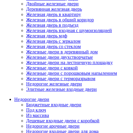
Двойные железные двери
Деревянная железная дверь
Железная дверь в квартиру
Железная дверь в общий коридор
Железная дверь в подъезд
Железная дверь входная с шумоизоляцией
Железная дверь мдф
Железная дверь с зеркалом
Железная дверь со стеклом
Железные двери в деревянный дом
Железные двери двухстворчатые
Железные двери на лестничную площадку
Железные двери с ковкой
Железные двери с порошковым напылением
Железные двери с терморазрывом
Недорогие железные двери
Элитные железные входные двери
Недорогие двери
Бюджетные входные двери
Под ключ
Из массива
Дешевые входные двери с коробкой
Недорогие арочные двери
Недорогие входные двери для дома