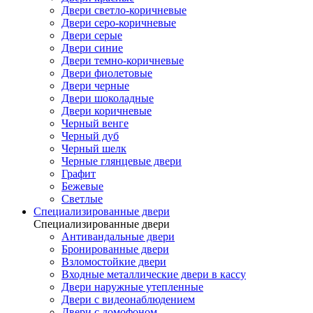
Двери светло-коричневые
Двери серо-коричневые
Двери серые
Двери синие
Двери темно-коричневые
Двери фиолетовые
Двери черные
Двери шоколадные
Двери коричневые
Черный венге
Черный дуб
Черный шелк
Черные глянцевые двери
Графит
Бежевые
Светлые
Специализированные двери
Специализированные двери
Антивандальные двери
Бронированные двери
Взломостойкие двери
Входные металлические двери в кассу
Двери наружные утепленные
Двери с видеонаблюдением
Двери с домофоном