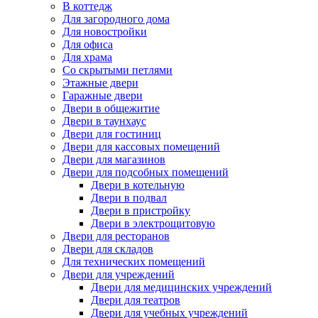
В коттедж
Для загородного дома
Для новостройки
Для офиса
Для храма
Со скрытыми петлями
Этажные двери
Гаражные двери
Двери в общежитие
Двери в таунхаус
Двери для гостиниц
Двери для кассовых помещений
Двери для магазинов
Двери для подсобных помещений
Двери в котельную
Двери в подвал
Двери в пристройку
Двери в электрощитовую
Двери для ресторанов
Двери для складов
Для технических помещений
Двери для учреждений
Двери для медицинских учреждений
Двери для театров
Двери для учебных учреждений