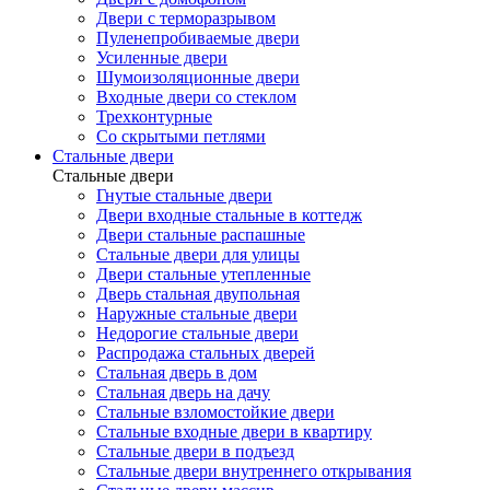
Двери с терморазрывом
Пуленепробиваемые двери
Усиленные двери
Шумоизоляционные двери
Входные двери со стеклом
Трехконтурные
Со скрытыми петлями
Стальные двери
Стальные двери
Гнутые стальные двери
Двери входные стальные в коттедж
Двери стальные распашные
Стальные двери для улицы
Двери стальные утепленные
Дверь стальная двупольная
Наружные стальные двери
Недорогие стальные двери
Распродажа стальных дверей
Стальная дверь в дом
Стальная дверь на дачу
Стальные взломостойкие двери
Стальные входные двери в квартиру
Стальные двери в подъезд
Стальные двери внутреннего открывания