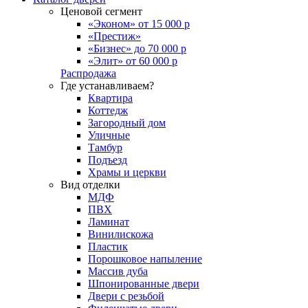
Ценовой сегмент
«Эконом» от 15 000 р
«Престиж»
«Бизнес» до 70 000 р
«Элит» от 60 000 р
Распродажа
Где устанавливаем?
Квартира
Коттедж
Загородный дом
Уличные
Тамбур
Подъезд
Храмы и церкви
Вид отделки
МДФ
ПВХ
Ламинат
Винилискожа
Пластик
Порошковое напыление
Массив дуба
Шпонированные двери
Двери с резьбой