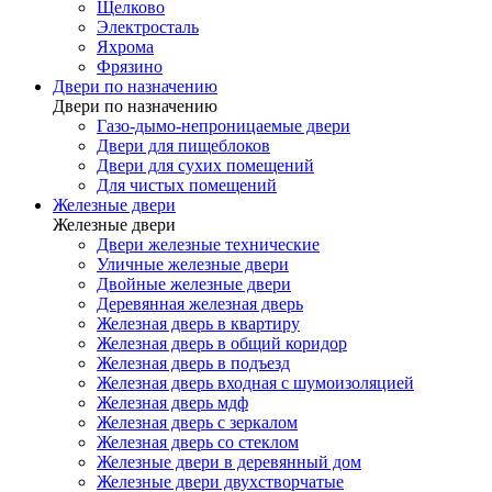
Щелково
Электросталь
Яхрома
Фрязино
Двери по назначению
Двери по назначению
Газо-дымо-непроницаемые двери
Двери для пищеблоков
Двери для сухих помещений
Для чистых помещений
Железные двери
Железные двери
Двери железные технические
Уличные железные двери
Двойные железные двери
Деревянная железная дверь
Железная дверь в квартиру
Железная дверь в общий коридор
Железная дверь в подъезд
Железная дверь входная с шумоизоляцией
Железная дверь мдф
Железная дверь с зеркалом
Железная дверь со стеклом
Железные двери в деревянный дом
Железные двери двухстворчатые