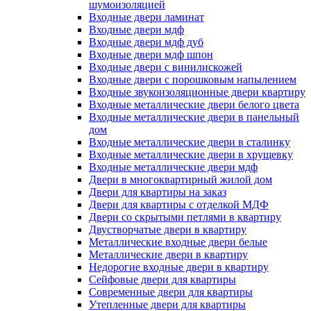
шумоизоляцией
Входные двери ламинат
Входные двери мдф
Входные двери мдф дуб
Входные двери мдф шпон
Входные двери с винилискожей
Входные двери с порошковым напылением
Входные звукоизоляционные двери квартиру
Входные металлические двери белого цвета
Входные металлические двери в панельный
дом
Входные металлические двери в сталинку
Входные металлические двери в хрущевку
Входные металлические двери мдф
Двери в многоквартирный жилой дом
Двери для квартиры на заказ
Двери для квартиры с отделкой МДФ
Двери со скрытыми петлями в квартиру
Двустворчатые двери в квартиру
Металлические входные двери белые
Металлические двери в квартиру
Недорогие входные двери в квартиру
Сейфовые двери для квартиры
Современные двери для квартиры
Утепленные двери для квартиры