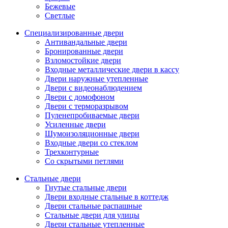
Бежевые
Светлые
Специализированные двери
Антивандальные двери
Бронированные двери
Взломостойкие двери
Входные металлические двери в кассу
Двери наружные утепленные
Двери с видеонаблюдением
Двери с домофоном
Двери с терморазрывом
Пуленепробиваемые двери
Усиленные двери
Шумоизоляционные двери
Входные двери со стеклом
Трехконтурные
Со скрытыми петлями
Стальные двери
Гнутые стальные двери
Двери входные стальные в коттедж
Двери стальные распашные
Стальные двери для улицы
Двери стальные утепленные