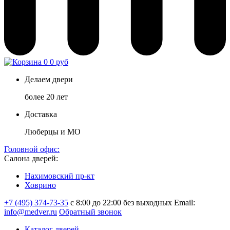
0
0 руб
Делаем двери
более 20 лет
Доставка
Люберцы и МО
Головной офис:
Салона дверей:
Нахимовский пр-кт
Ховрино
+7 (495) 374-73-35
с 8:00 до 22:00 без выходных
Email:
info@medver.ru
Обратный звонок
Каталог дверей