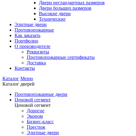
Двери нестандартных размеров
Двери больших размеров
Высокие двери
Технические
Элитные двери
Противопожарные
Как заказать
Портфолио
О производителе
Реквизиты
Противопожарные сертификаты
Доставка
Контакты
Каталог
Меню
Каталог дверей
Противопожарные двери
Ценовой сегмент
Ценовой сегмент
Дорогие
Эконом
Бизнес-класс
Престиж
Элитные двери