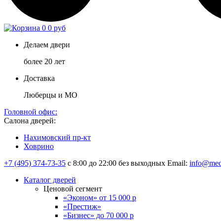
0
0 руб
Делаем двери
более 20 лет
Доставка
Люберцы и МО
Головной офис:
Салона дверей:
Нахимовский пр-кт
Ховрино
+7 (495) 374-73-35
с 8:00 до 22:00 без выходных
Email:
info@med
Каталог дверей
Ценовой сегмент
«Эконом» от 15 000 р
«Престиж»
«Бизнес» до 70 000 р