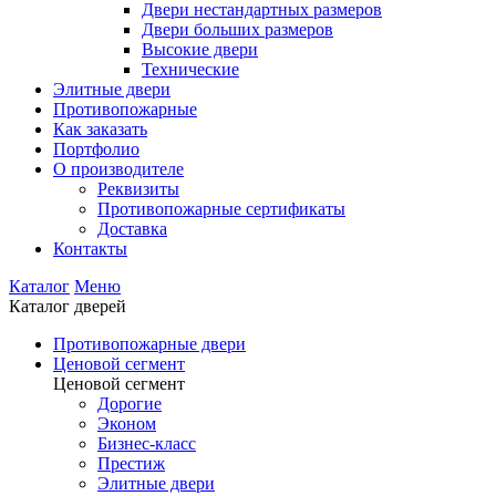
Двери нестандартных размеров
Двери больших размеров
Высокие двери
Технические
Элитные двери
Противопожарные
Как заказать
Портфолио
О производителе
Реквизиты
Противопожарные сертификаты
Доставка
Контакты
Каталог
Меню
Каталог дверей
Противопожарные двери
Ценовой сегмент
Ценовой сегмент
Дорогие
Эконом
Бизнес-класс
Престиж
Элитные двери