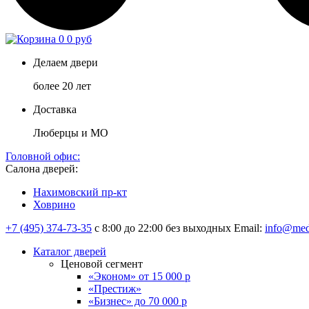
0
0 руб
Делаем двери
более 20 лет
Доставка
Люберцы и МО
Головной офис:
Салона дверей:
Нахимовский пр-кт
Ховрино
+7 (495) 374-73-35
с 8:00 до 22:00 без выходных
Email:
info@med
Каталог дверей
Ценовой сегмент
«Эконом» от 15 000 р
«Престиж»
«Бизнес» до 70 000 р