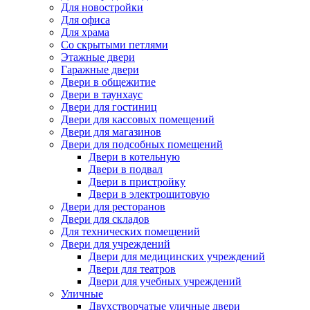
Для новостройки
Для офиса
Для храма
Со скрытыми петлями
Этажные двери
Гаражные двери
Двери в общежитие
Двери в таунхаус
Двери для гостиниц
Двери для кассовых помещений
Двери для магазинов
Двери для подсобных помещений
Двери в котельную
Двери в подвал
Двери в пристройку
Двери в электрощитовую
Двери для ресторанов
Двери для складов
Для технических помещений
Двери для учреждений
Двери для медицинских учреждений
Двери для театров
Двери для учебных учреждений
Уличные
Двухстворчатые уличные двери