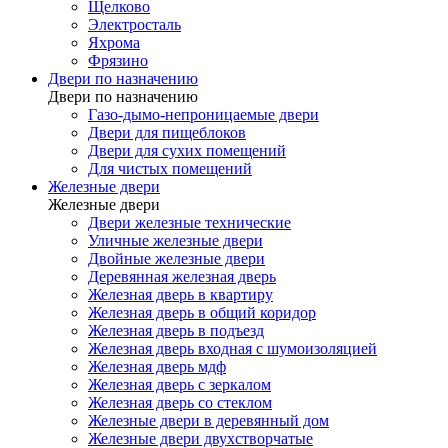
Щелково
Электросталь
Яхрома
Фрязино
Двери по назначению
Двери по назначению
Газо-дымо-непроницаемые двери
Двери для пищеблоков
Двери для сухих помещений
Для чистых помещений
Железные двери
Железные двери
Двери железные технические
Уличные железные двери
Двойные железные двери
Деревянная железная дверь
Железная дверь в квартиру
Железная дверь в общий коридор
Железная дверь в подъезд
Железная дверь входная с шумоизоляцией
Железная дверь мдф
Железная дверь с зеркалом
Железная дверь со стеклом
Железные двери в деревянный дом
Железные двери двухстворчатые