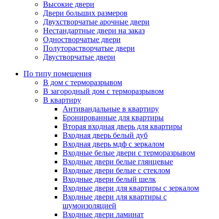
Высокие двери
Двери больших размеров
Двухстворчатые арочные двери
Нестандартные двери на заказ
Одностворчатые двери
Полуторастворчатые двери
Двустворчатые двери
По типу помещения
В дом с терморазрывом
В загородный дом с терморазрывом
В квартиру
Антивандальные в квартиру
Бронированные для квартиры
Вторая входная дверь для квартиры
Входная дверь белый дуб
Входная дверь мдф с зеркалом
Входные белые двери с терморазрывом
Входные двери белые глянцевые
Входные двери белые с стеклом
Входные двери белый шелк
Входные двери для квартиры с зеркалом
Входные двери для квартиры с
шумоизоляцией
Входные двери ламинат