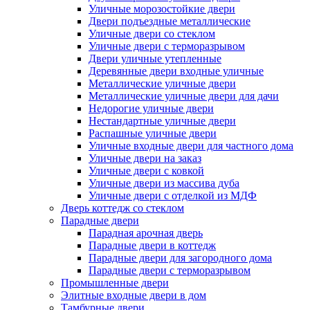
Уличные морозостойкие двери
Двери подъездные металлические
Уличные двери со стеклом
Уличные двери с терморазрывом
Двери уличные утепленные
Деревянные двери входные уличные
Металлические уличные двери
Металлические уличные двери для дачи
Недорогие уличные двери
Нестандартные уличные двери
Распашные уличные двери
Уличные входные двери для частного дома
Уличные двери на заказ
Уличные двери с ковкой
Уличные двери из массива дуба
Уличные двери с отделкой из МДФ
Дверь коттедж со стеклом
Парадные двери
Парадная арочная дверь
Парадные двери в коттедж
Парадные двери для загородного дома
Парадные двери с терморазрывом
Промышленные двери
Элитные входные двери в дом
Тамбурные двери