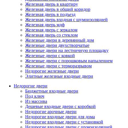
Железная дверь в квартиру
Железная дверь в общий коридор
Железная дверь в подъезд
Железная дверь входная с шумоизоляцией
Железная дверь мдф
Железная дверь с зеркалом
Железная дверь со стеклом
Железные двери в деревянный дом
Железные двери двухстворчатые
Железные двери на лестничную площадку
Железные двери с ковкой
Железные двери с порошковым напылением
Железные двери с терморазрывом
Недорогие железные двери
Элитные железные входные двери
Недорогие двери
Бюджетные входные двери
Под ключ
Из массива
Дешевые входные двери с коробкой
Недорогие арочные двери
Недорогие входные двери для дома
Недорогие входные двери с установкой
Недорогие входные двери с шумоизоляцией