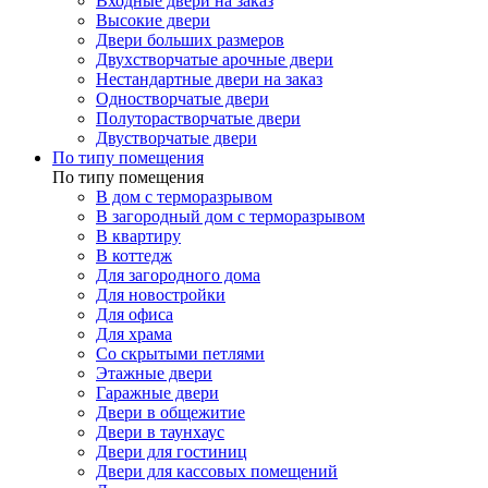
Входные двери на заказ
Высокие двери
Двери больших размеров
Двухстворчатые арочные двери
Нестандартные двери на заказ
Одностворчатые двери
Полуторастворчатые двери
Двустворчатые двери
По типу помещения
По типу помещения
В дом с терморазрывом
В загородный дом с терморазрывом
В квартиру
В коттедж
Для загородного дома
Для новостройки
Для офиса
Для храма
Со скрытыми петлями
Этажные двери
Гаражные двери
Двери в общежитие
Двери в таунхаус
Двери для гостиниц
Двери для кассовых помещений