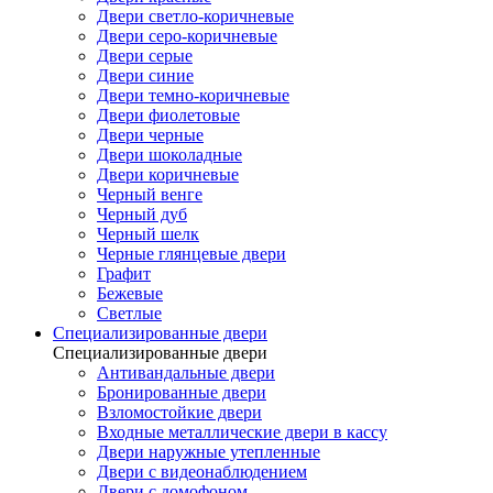
Двери светло-коричневые
Двери серо-коричневые
Двери серые
Двери синие
Двери темно-коричневые
Двери фиолетовые
Двери черные
Двери шоколадные
Двери коричневые
Черный венге
Черный дуб
Черный шелк
Черные глянцевые двери
Графит
Бежевые
Светлые
Специализированные двери
Специализированные двери
Антивандальные двери
Бронированные двери
Взломостойкие двери
Входные металлические двери в кассу
Двери наружные утепленные
Двери с видеонаблюдением
Двери с домофоном