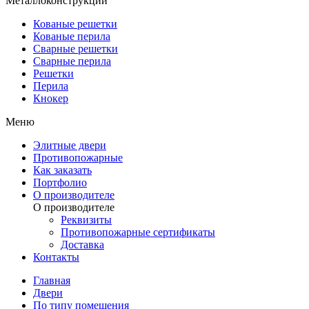
Металлоконструкции
Кованые решетки
Кованые перила
Сварные решетки
Сварные перила
Решетки
Перила
Кнокер
Меню
Элитные двери
Противопожарные
Как заказать
Портфолио
О производителе
О производителе
Реквизиты
Противопожарные сертификаты
Доставка
Контакты
Главная
Двери
По типу помещения