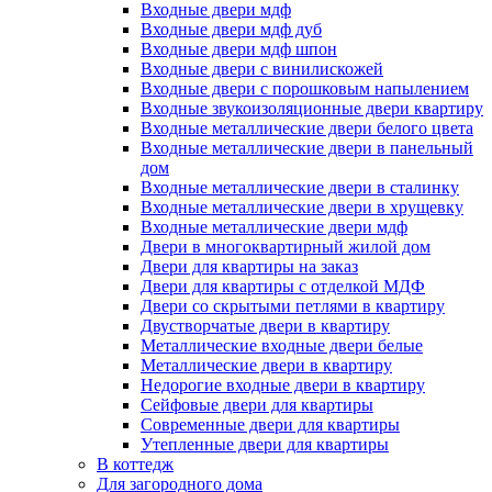
Входные двери мдф
Входные двери мдф дуб
Входные двери мдф шпон
Входные двери с винилискожей
Входные двери с порошковым напылением
Входные звукоизоляционные двери квартиру
Входные металлические двери белого цвета
Входные металлические двери в панельный
дом
Входные металлические двери в сталинку
Входные металлические двери в хрущевку
Входные металлические двери мдф
Двери в многоквартирный жилой дом
Двери для квартиры на заказ
Двери для квартиры с отделкой МДФ
Двери со скрытыми петлями в квартиру
Двустворчатые двери в квартиру
Металлические входные двери белые
Металлические двери в квартиру
Недорогие входные двери в квартиру
Сейфовые двери для квартиры
Современные двери для квартиры
Утепленные двери для квартиры
В коттедж
Для загородного дома