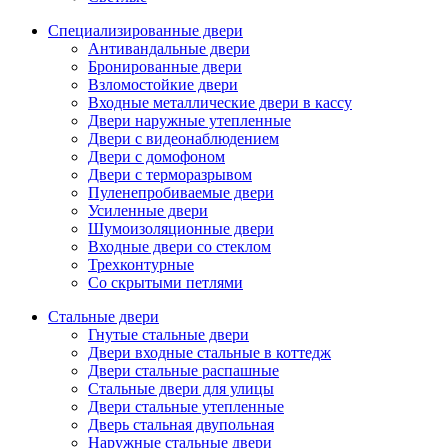
Специализированные двери
Антивандальные двери
Бронированные двери
Взломостойкие двери
Входные металлические двери в кассу
Двери наружные утепленные
Двери с видеонаблюдением
Двери с домофоном
Двери с терморазрывом
Пуленепробиваемые двери
Усиленные двери
Шумоизоляционные двери
Входные двери со стеклом
Трехконтурные
Со скрытыми петлями
Стальные двери
Гнутые стальные двери
Двери входные стальные в коттедж
Двери стальные распашные
Стальные двери для улицы
Двери стальные утепленные
Дверь стальная двупольная
Наружные стальные двери