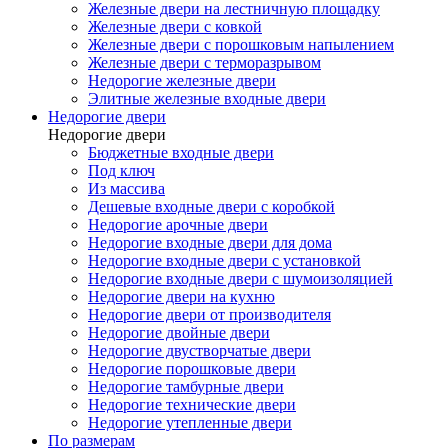
Железные двери на лестничную площадку
Железные двери с ковкой
Железные двери с порошковым напылением
Железные двери с терморазрывом
Недорогие железные двери
Элитные железные входные двери
Недорогие двери
Недорогие двери
Бюджетные входные двери
Под ключ
Из массива
Дешевые входные двери с коробкой
Недорогие арочные двери
Недорогие входные двери для дома
Недорогие входные двери с установкой
Недорогие входные двери с шумоизоляцией
Недорогие двери на кухню
Недорогие двери от производителя
Недорогие двойные двери
Недорогие двустворчатые двери
Недорогие порошковые двери
Недорогие тамбурные двери
Недорогие технические двери
Недорогие утепленные двери
По размерам