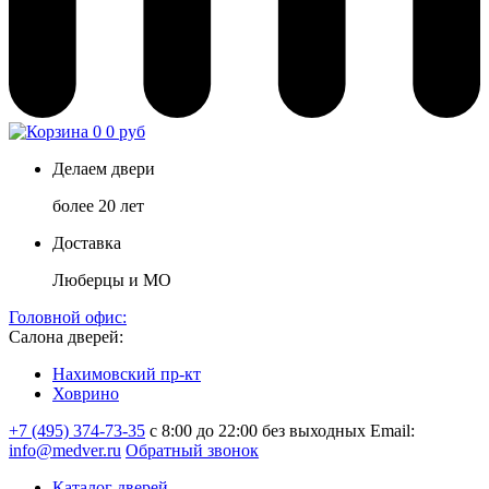
0
0 руб
Делаем двери
более 20 лет
Доставка
Люберцы и МО
Головной офис:
Салона дверей:
Нахимовский пр-кт
Ховрино
+7 (495) 374-73-35
с 8:00 до 22:00 без выходных
Email:
info@medver.ru
Обратный звонок
Каталог дверей