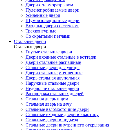
Двери с терморазрывом
Пуленепробиваемые двери
Усиленные двери
Шумоизоляционные двери
Входные двери со стеклом
Трехконтурные
Со скрытыми петлями
Стальные двери
Стальные двери
Гнутые стальные двери
Двери входные стальные в коттедж
Двери стальные распашные
Стальные двери для улицы
Двери стальные утепленные
Дверь стальная двупольная
Наружные стальные двери
Недорогие стальные двери
Распродажа стальных дверей
Стальная дверь в дом
Стальная дверь на дачу
Стальные взломостойкие двери
Стальные входные двери в квартиру
Стальные двери в подъезд
Стальные двери внутреннего открывания