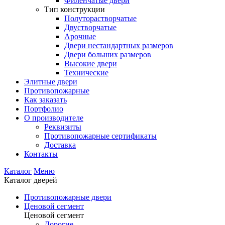
Филенчатые двери
Тип конструкции
Полуторастворчатые
Двустворчатые
Арочные
Двери нестандартных размеров
Двери больших размеров
Высокие двери
Технические
Элитные двери
Противопожарные
Как заказать
Портфолио
О производителе
Реквизиты
Противопожарные сертификаты
Доставка
Контакты
Каталог
Меню
Каталог дверей
Противопожарные двери
Ценовой сегмент
Ценовой сегмент
Дорогие