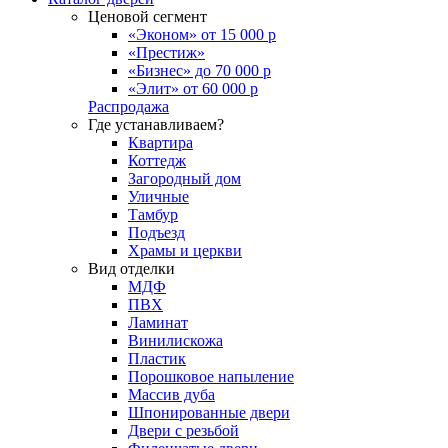
Ценовой сегмент
«Эконом» от 15 000 р
«Престиж»
«Бизнес» до 70 000 р
«Элит» от 60 000 р
Распродажа
Где устанавливаем?
Квартира
Коттедж
Загородный дом
Уличные
Тамбур
Подъезд
Храмы и церкви
Вид отделки
МДФ
ПВХ
Ламинат
Винилискожа
Пластик
Порошковое напыление
Массив дуба
Шпонированные двери
Двери с резьбой