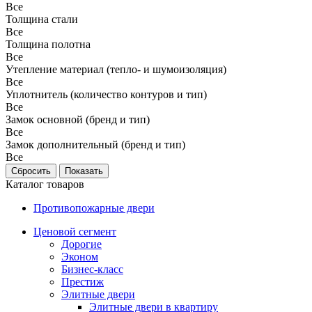
Все
Толщина стали
Все
Толщина полотна
Все
Утепление материал (тепло- и шумоизоляция)
Все
Уплотнитель (количество контуров и тип)
Все
Замок основной (бренд и тип)
Все
Замок дополнительный (бренд и тип)
Все
Каталог товаров
Противопожарные двери
Ценовой сегмент
Дорогие
Эконом
Бизнес-класс
Престиж
Элитные двери
Элитные двери в квартиру