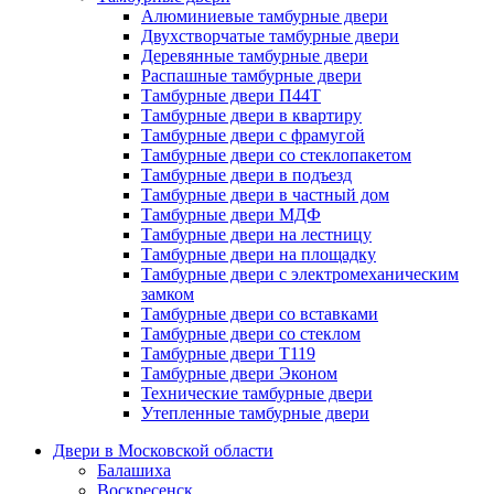
Алюминиевые тамбурные двери
Двухстворчатые тамбурные двери
Деревянные тамбурные двери
Распашные тамбурные двери
Тамбурные двери П44Т
Тамбурные двери в квартиру
Тамбурные двери с фрамугой
Тамбурные двери со стеклопакетом
Тамбурные двери в подъезд
Тамбурные двери в частный дом
Тамбурные двери МДФ
Тамбурные двери на лестницу
Тамбурные двери на площадку
Тамбурные двери с электромеханическим
замком
Тамбурные двери со вставками
Тамбурные двери со стеклом
Тамбурные двери Т119
Тамбурные двери Эконом
Технические тамбурные двери
Утепленные тамбурные двери
Двери в Московской области
Балашиха
Воскресенск