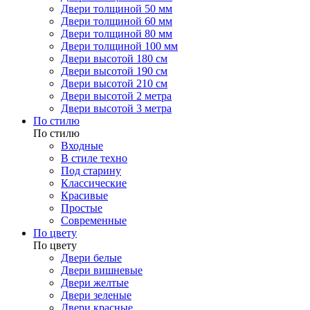
Двери толщиной 50 мм
Двери толщиной 60 мм
Двери толщиной 80 мм
Двери толщиной 100 мм
Двери высотой 180 см
Двери высотой 190 см
Двери высотой 210 см
Двери высотой 2 метра
Двери высотой 3 метра
По стилю
По стилю
Входные
В стиле техно
Под старину
Классические
Красивые
Простые
Современные
По цвету
По цвету
Двери белые
Двери вишневые
Двери желтые
Двери зеленые
Двери красные