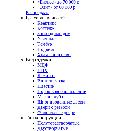
«Бизнес» до 70 000 р
«Элит» от 60 000 р
Распродажа
Где устанавливаем?
Квартира
Коттедж
Загородный дом
Уличные
Тамбур
Подъезд
Храмы и церкви
Вид отделки
МДФ
ПВХ
Ламинат
Винилискожа
Пластик
Порошковое напыление
Массив дуба
Шпонированные двери
Двери с резьбой
Филенчатые двери
Тип конструкции
Полуторастворчатые
Двустворчатые