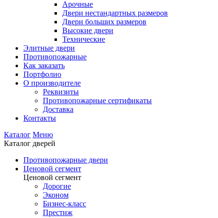
Арочные
Двери нестандартных размеров
Двери больших размеров
Высокие двери
Технические
Элитные двери
Противопожарные
Как заказать
Портфолио
О производителе
Реквизиты
Противопожарные сертификаты
Доставка
Контакты
Каталог
Меню
Каталог дверей
Противопожарные двери
Ценовой сегмент
Ценовой сегмент
Дорогие
Эконом
Бизнес-класс
Престиж