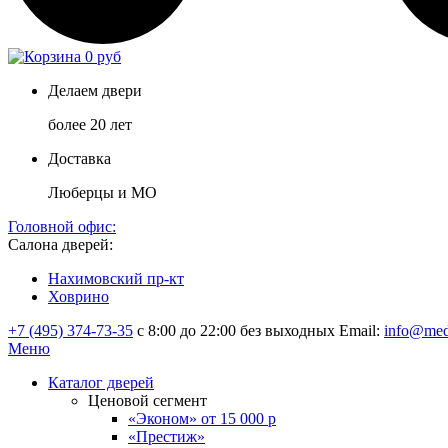
0 руб
Делаем двери
более 20 лет
Доставка
Люберцы и МО
Головной офис:
Салона дверей:
Нахимовский пр-кт
Ховрино
+7 (495) 374-73-35
с 8:00 до 22:00 без выходных
Email:
info@med
Меню
Каталог дверей
Ценовой сегмент
«Эконом» от 15 000 р
«Престиж»