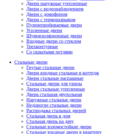
Двери наружные утепленные
Двери с видеонаблюдением
Двери с домофоном
Двери с терморазрывом
Пуленепробиваемые двери
Усиленные двери
Шумоизоляционные двери
Входные двери со стеклом
Трехконтурные
Со скрытыми петлями
Стальные двери
Гнутые стальные двери
Двери входные стальные в коттедж
Двери стальные распашные
Стальные двери для улицы
Двери стальные утепленные
Дверь стальная двупольная
Наружные стальные двери
Недорогие стальные двери
Распродажа стальных дверей
Стальная дверь в дом
Стальная дверь на дачу
Стальные взломостойкие двери
Стальные входные двери в квартиру