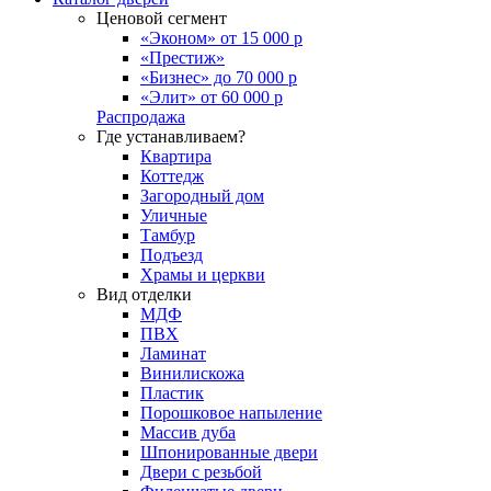
Ценовой сегмент
«Эконом» от 15 000 р
«Престиж»
«Бизнес» до 70 000 р
«Элит» от 60 000 р
Распродажа
Где устанавливаем?
Квартира
Коттедж
Загородный дом
Уличные
Тамбур
Подъезд
Храмы и церкви
Вид отделки
МДФ
ПВХ
Ламинат
Винилискожа
Пластик
Порошковое напыление
Массив дуба
Шпонированные двери
Двери с резьбой