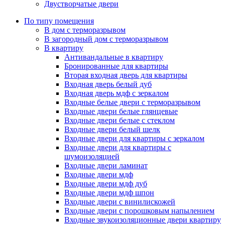
Двустворчатые двери
По типу помещения
В дом с терморазрывом
В загородный дом с терморазрывом
В квартиру
Антивандальные в квартиру
Бронированные для квартиры
Вторая входная дверь для квартиры
Входная дверь белый дуб
Входная дверь мдф с зеркалом
Входные белые двери с терморазрывом
Входные двери белые глянцевые
Входные двери белые с стеклом
Входные двери белый шелк
Входные двери для квартиры с зеркалом
Входные двери для квартиры с
шумоизоляцией
Входные двери ламинат
Входные двери мдф
Входные двери мдф дуб
Входные двери мдф шпон
Входные двери с винилискожей
Входные двери с порошковым напылением
Входные звукоизоляционные двери квартиру