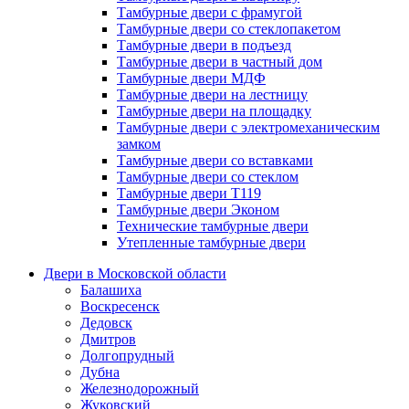
Тамбурные двери с фрамугой
Тамбурные двери со стеклопакетом
Тамбурные двери в подъезд
Тамбурные двери в частный дом
Тамбурные двери МДФ
Тамбурные двери на лестницу
Тамбурные двери на площадку
Тамбурные двери с электромеханическим
замком
Тамбурные двери со вставками
Тамбурные двери со стеклом
Тамбурные двери Т119
Тамбурные двери Эконом
Технические тамбурные двери
Утепленные тамбурные двери
Двери в Московской области
Балашиха
Воскресенск
Дедовск
Дмитров
Долгопрудный
Дубна
Железнодорожный
Жуковский