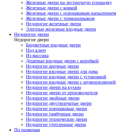
Железные двери на лестничную площадку
Железные двери с ковкой
Железные двери с порошковым напылением
Железные двери с терморазрывом
Недорогие железные двери
Элитные железные входные двери
Недорогие двери
Недорогие двери
Бюджетные входные двери
Под ключ
Из массива
Дешевые входные двери с коробкой
Недорогие арочные двери
Недорогие входные двери для дома
Недорогие входные двери с установкой
Недорогие входные двери с шумоизоляцией
Недорогие двери на кухню
Недорогие двери от производителя
Недорогие двойные двери
Недорогие двустворчатые двери
Недорогие порошковые двери
Недорогие тамбурные двери
Недорогие технические двери
Недорогие утепленные двери
По размерам