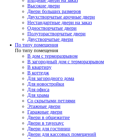
Входные двери на заказ
Высокие двери
Двери больших размеров
Двухстворчатые арочные двери
Нестандартные двери на заказ
Одностворчатые двери
Полуторастворчатые двери
Двустворчатые двери
По типу помещения
По типу помещения
В дом с терморазрывом
В загородный дом с терморазрывом
В квартиру
В коттедж
Для загородного дома
Для новостройки
Для офиса
Для храма
Со скрытыми петлями
Этажные двери
Гаражные двери
Двери в общежитие
Двери в таунхаус
Двери для гостиниц
Двери для кассовых помещений