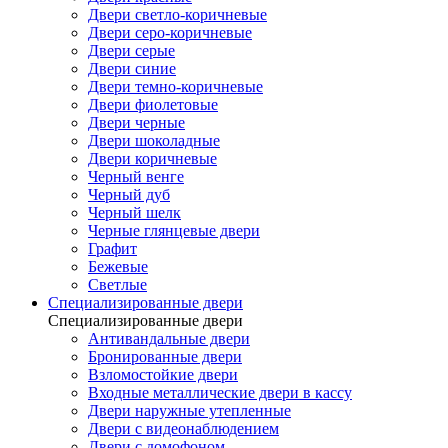
Двери светло-коричневые
Двери серо-коричневые
Двери серые
Двери синие
Двери темно-коричневые
Двери фиолетовые
Двери черные
Двери шоколадные
Двери коричневые
Черный венге
Черный дуб
Черный шелк
Черные глянцевые двери
Графит
Бежевые
Светлые
Специализированные двери
Специализированные двери
Антивандальные двери
Бронированные двери
Взломостойкие двери
Входные металлические двери в кассу
Двери наружные утепленные
Двери с видеонаблюдением
Двери с домофоном