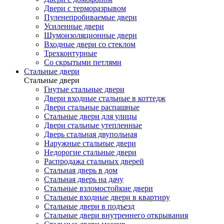
Двери с терморазрывом
Пуленепробиваемые двери
Усиленные двери
Шумоизоляционные двери
Входные двери со стеклом
Трехконтурные
Со скрытыми петлями
Стальные двери
Стальные двери
Гнутые стальные двери
Двери входные стальные в коттедж
Двери стальные распашные
Стальные двери для улицы
Двери стальные утепленные
Дверь стальная двупольная
Наружные стальные двери
Недорогие стальные двери
Распродажа стальных дверей
Стальная дверь в дом
Стальная дверь на дачу
Стальные взломостойкие двери
Стальные входные двери в квартиру
Стальные двери в подъезд
Стальные двери внутреннего открывания