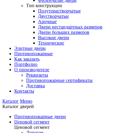
Филенчатые двери
Тип конструкции
Полуторастворчатые
Двустворчатые
Арочные
Двери нестандартных размеров
Двери больших размеров
Высокие двери
Технические
Элитные двери
Противопожарные
Как заказать
Портфолио
О производителе
Реквизиты
Противопожарные сертификаты
Доставка
Контакты
Каталог
Меню
Каталог дверей
Противопожарные двери
Ценовой сегмент
Ценовой сегмент
Дорогие