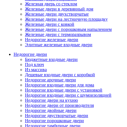
Железная дверь со стеклом
Железные двери в деревянный дом
Железные двери двухстворчатые
Железные двери на лестничную площадку
Железные двери с ковкой
Железные двери с порошковым напылением
Железные двери с терморазрывом
Недорогие железные двери
Элитные железные входные двери
Недорогие двери
Бюджетные входные двери
Под ключ
Из массива
Дешевые входные двери с коробкой
Недорогие арочные двери
Недорогие входные двери для дома
Недорогие входные двери с установкой
Недорогие входные двери с шумоизоляцией
Недорогие двери на кухню
Недорогие двери от производителя
Недорогие двойные двери
Недорогие двустворчатые двери
Недорогие порошковые двери
Недорогие тамбурные двери