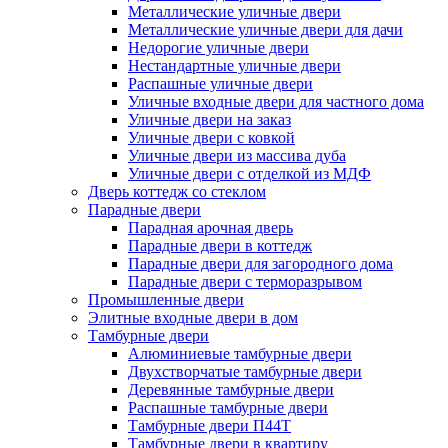
Металлические уличные двери
Металлические уличные двери для дачи
Недорогие уличные двери
Нестандартные уличные двери
Распашные уличные двери
Уличные входные двери для частного дома
Уличные двери на заказ
Уличные двери с ковкой
Уличные двери из массива дуба
Уличные двери с отделкой из МДФ
Дверь коттедж со стеклом
Парадные двери
Парадная арочная дверь
Парадные двери в коттедж
Парадные двери для загородного дома
Парадные двери с терморазрывом
Промышленные двери
Элитные входные двери в дом
Тамбурные двери
Алюминиевые тамбурные двери
Двухстворчатые тамбурные двери
Деревянные тамбурные двери
Распашные тамбурные двери
Тамбурные двери П44Т
Тамбурные двери в квартиру