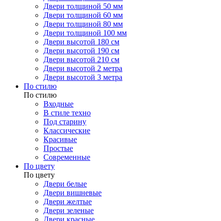
Двери толщиной 50 мм
Двери толщиной 60 мм
Двери толщиной 80 мм
Двери толщиной 100 мм
Двери высотой 180 см
Двери высотой 190 см
Двери высотой 210 см
Двери высотой 2 метра
Двери высотой 3 метра
По стилю
По стилю
Входные
В стиле техно
Под старину
Классические
Красивые
Простые
Современные
По цвету
По цвету
Двери белые
Двери вишневые
Двери желтые
Двери зеленые
Двери красные