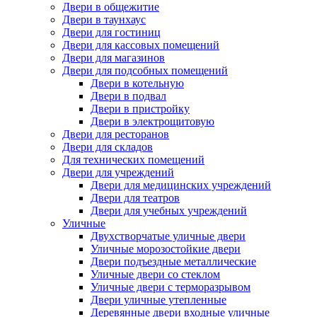
Двери в общежитие
Двери в таунхаус
Двери для гостиниц
Двери для кассовых помещений
Двери для магазинов
Двери для подсобных помещений
Двери в котельную
Двери в подвал
Двери в пристройку
Двери в электрощитовую
Двери для ресторанов
Двери для складов
Для технических помещений
Двери для учреждений
Двери для медицинских учреждений
Двери для театров
Двери для учебных учреждений
Уличные
Двухстворчатые уличные двери
Уличные морозостойкие двери
Двери подъездные металлические
Уличные двери со стеклом
Уличные двери с терморазрывом
Двери уличные утепленные
Деревянные двери входные уличные