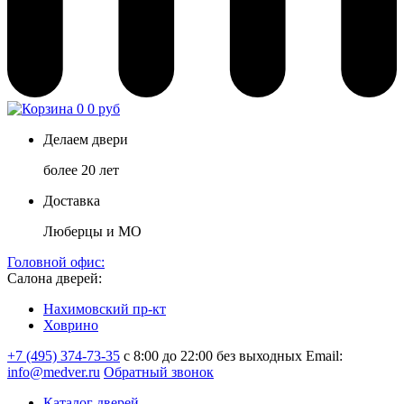
0
0 руб
Делаем двери
более 20 лет
Доставка
Люберцы и МО
Головной офис:
Салона дверей:
Нахимовский пр-кт
Ховрино
+7 (495) 374-73-35
с 8:00 до 22:00 без выходных
Email:
info@medver.ru
Обратный звонок
Каталог дверей