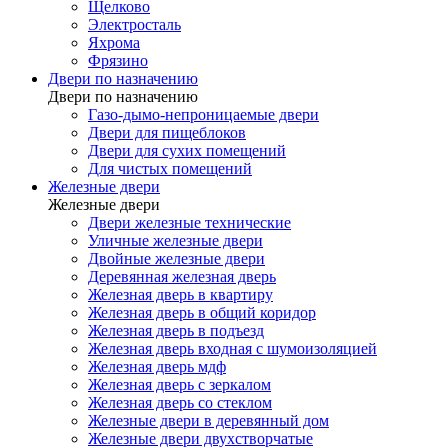
Щелково
Электросталь
Яхрома
Фрязино
Двери по назначению
Двери по назначению
Газо-дымо-непроницаемые двери
Двери для пищеблоков
Двери для сухих помещений
Для чистых помещений
Железные двери
Железные двери
Двери железные технические
Уличные железные двери
Двойные железные двери
Деревянная железная дверь
Железная дверь в квартиру
Железная дверь в общий коридор
Железная дверь в подъезд
Железная дверь входная с шумоизоляцией
Железная дверь мдф
Железная дверь с зеркалом
Железная дверь со стеклом
Железные двери в деревянный дом
Железные двери двухстворчатые