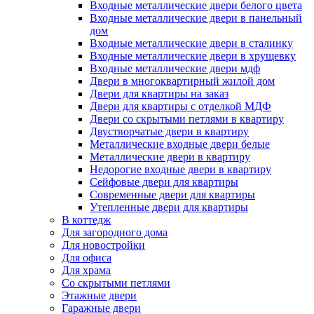
Входные металлические двери белого цвета
Входные металлические двери в панельный
дом
Входные металлические двери в сталинку
Входные металлические двери в хрущевку
Входные металлические двери мдф
Двери в многоквартирный жилой дом
Двери для квартиры на заказ
Двери для квартиры с отделкой МДФ
Двери со скрытыми петлями в квартиру
Двустворчатые двери в квартиру
Металлические входные двери белые
Металлические двери в квартиру
Недорогие входные двери в квартиру
Сейфовые двери для квартиры
Современные двери для квартиры
Утепленные двери для квартиры
В коттедж
Для загородного дома
Для новостройки
Для офиса
Для храма
Со скрытыми петлями
Этажные двери
Гаражные двери