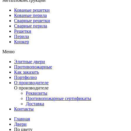
Металлоконструкции
Кованые решетки
Кованые перила
Сварные решетки
Сварные перила
Решетки
Перила
Кнокер
Меню
Элитные двери
Противопожарные
Как заказать
Портфолио
О производителе
О производителе
Реквизиты
Противопожарные сертификаты
Доставка
Контакты
Главная
Двери
По цвету