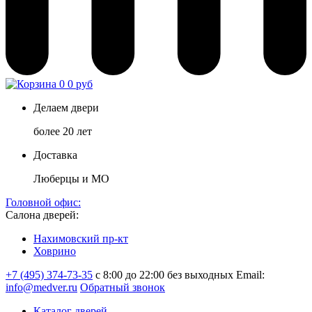
0
0 руб
Делаем двери
более 20 лет
Доставка
Люберцы и МО
Головной офис:
Салона дверей:
Нахимовский пр-кт
Ховрино
+7 (495) 374-73-35
с 8:00 до 22:00 без выходных
Email:
info@medver.ru
Обратный звонок
Каталог дверей