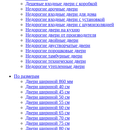
Дешевые входные двери с коробкой
Недорогие арочные двери
Недорогие входные двери для дома
Недорогие входные двери с установкой
Недорогие входные двери с шумоизоляцией
Недорогие двери на кухню
Недорогие двери от производителя
Недорогие двойные двери
Недорогие двустворчатые двери
Недорогие порошковые двери
Недорогие тамбурные двери
Недорогие технические двери
Недорогие утепленные двери
По размерам
Двери шириной 860 мм
Двери шириной 40 см
Двери шириной 45 см
Двери шириной 50 см
Двери шириной 55 см
Двери шириной 60 см
Двери шириной 65 см
Двери шириной 70 см
Двери шириной 75 см
Двери шириной 80 см