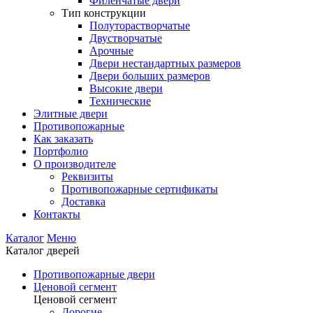
Филенчатые двери
Тип конструкции
Полуторастворчатые
Двустворчатые
Арочные
Двери нестандартных размеров
Двери больших размеров
Высокие двери
Технические
Элитные двери
Противопожарные
Как заказать
Портфолио
О производителе
Реквизиты
Противопожарные сертификаты
Доставка
Контакты
Каталог
Меню
Каталог дверей
Противопожарные двери
Ценовой сегмент
Ценовой сегмент
Дорогие