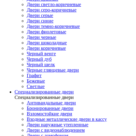
Двери светло-коричневые
Двери серо-коричневые
Двери серые
Двери синие
Двери темно-коричневые
Двери фиолетовые
Двери черные
Двери шоколадные
Двери коричневые
Черный венге
Черный дуб
Черный шелк
Черные глянцевые двери
Графит
Бежевые
Светлые
Специализированные двери
Специализированные двери
Антивандальные двери
Бронированные двери
Взломостойкие двери
Входные металлические двери в кассу
Двери наружные утепленные
Двери с видеонаблюдением
Двери с домофоном