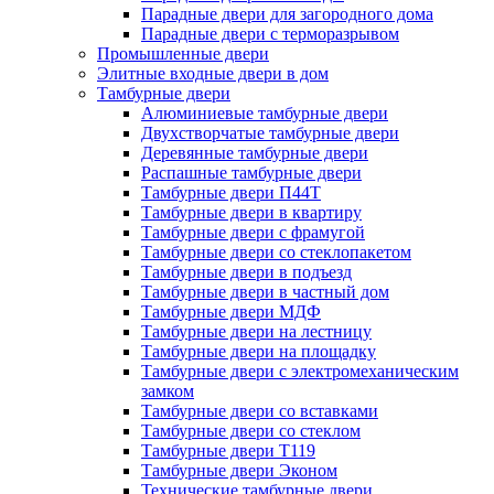
Парадные двери для загородного дома
Парадные двери с терморазрывом
Промышленные двери
Элитные входные двери в дом
Тамбурные двери
Алюминиевые тамбурные двери
Двухстворчатые тамбурные двери
Деревянные тамбурные двери
Распашные тамбурные двери
Тамбурные двери П44Т
Тамбурные двери в квартиру
Тамбурные двери с фрамугой
Тамбурные двери со стеклопакетом
Тамбурные двери в подъезд
Тамбурные двери в частный дом
Тамбурные двери МДФ
Тамбурные двери на лестницу
Тамбурные двери на площадку
Тамбурные двери с электромеханическим
замком
Тамбурные двери со вставками
Тамбурные двери со стеклом
Тамбурные двери Т119
Тамбурные двери Эконом
Технические тамбурные двери