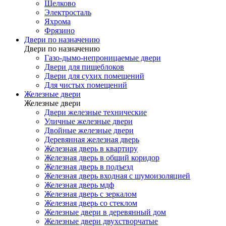
Щелково
Электросталь
Яхрома
Фрязино
Двери по назначению
Двери по назначению
Газо-дымо-непроницаемые двери
Двери для пищеблоков
Двери для сухих помещений
Для чистых помещений
Железные двери
Железные двери
Двери железные технические
Уличные железные двери
Двойные железные двери
Деревянная железная дверь
Железная дверь в квартиру
Железная дверь в общий коридор
Железная дверь в подъезд
Железная дверь входная с шумоизоляцией
Железная дверь мдф
Железная дверь с зеркалом
Железная дверь со стеклом
Железные двери в деревянный дом
Железные двери двухстворчатые