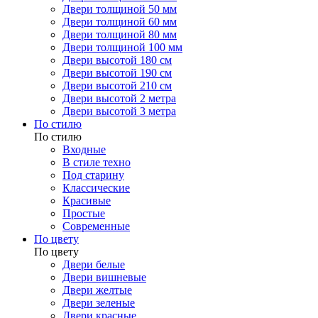
Двери толщиной 50 мм
Двери толщиной 60 мм
Двери толщиной 80 мм
Двери толщиной 100 мм
Двери высотой 180 см
Двери высотой 190 см
Двери высотой 210 см
Двери высотой 2 метра
Двери высотой 3 метра
По стилю
По стилю
Входные
В стиле техно
Под старину
Классические
Красивые
Простые
Современные
По цвету
По цвету
Двери белые
Двери вишневые
Двери желтые
Двери зеленые
Двери красные