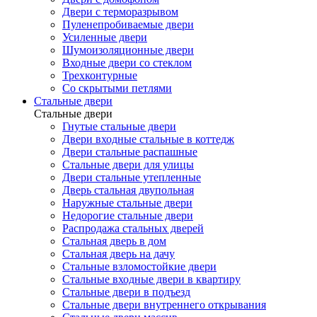
Двери с терморазрывом
Пуленепробиваемые двери
Усиленные двери
Шумоизоляционные двери
Входные двери со стеклом
Трехконтурные
Со скрытыми петлями
Стальные двери
Стальные двери
Гнутые стальные двери
Двери входные стальные в коттедж
Двери стальные распашные
Стальные двери для улицы
Двери стальные утепленные
Дверь стальная двупольная
Наружные стальные двери
Недорогие стальные двери
Распродажа стальных дверей
Стальная дверь в дом
Стальная дверь на дачу
Стальные взломостойкие двери
Стальные входные двери в квартиру
Стальные двери в подъезд
Стальные двери внутреннего открывания