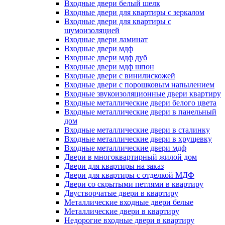
Входные двери белый шелк
Входные двери для квартиры с зеркалом
Входные двери для квартиры с
шумоизоляцией
Входные двери ламинат
Входные двери мдф
Входные двери мдф дуб
Входные двери мдф шпон
Входные двери с винилискожей
Входные двери с порошковым напылением
Входные звукоизоляционные двери квартиру
Входные металлические двери белого цвета
Входные металлические двери в панельный
дом
Входные металлические двери в сталинку
Входные металлические двери в хрущевку
Входные металлические двери мдф
Двери в многоквартирный жилой дом
Двери для квартиры на заказ
Двери для квартиры с отделкой МДФ
Двери со скрытыми петлями в квартиру
Двустворчатые двери в квартиру
Металлические входные двери белые
Металлические двери в квартиру
Недорогие входные двери в квартиру