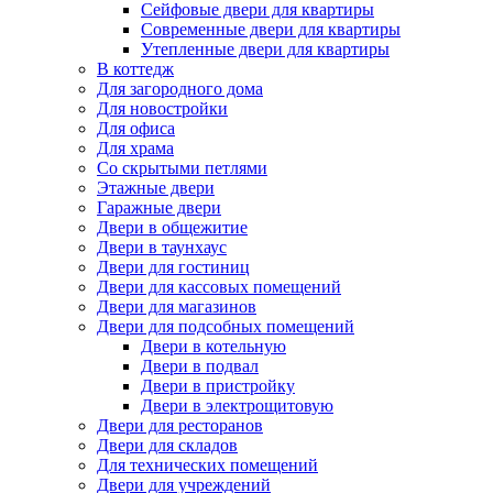
Сейфовые двери для квартиры
Современные двери для квартиры
Утепленные двери для квартиры
В коттедж
Для загородного дома
Для новостройки
Для офиса
Для храма
Со скрытыми петлями
Этажные двери
Гаражные двери
Двери в общежитие
Двери в таунхаус
Двери для гостиниц
Двери для кассовых помещений
Двери для магазинов
Двери для подсобных помещений
Двери в котельную
Двери в подвал
Двери в пристройку
Двери в электрощитовую
Двери для ресторанов
Двери для складов
Для технических помещений
Двери для учреждений