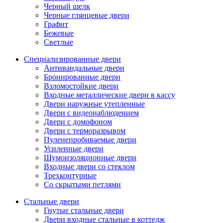
Черный шелк
Черные глянцевые двери
Графит
Бежевые
Светлые
Специализированные двери
Антивандальные двери
Бронированные двери
Взломостойкие двери
Входные металлические двери в кассу
Двери наружные утепленные
Двери с видеонаблюдением
Двери с домофоном
Двери с терморазрывом
Пуленепробиваемые двери
Усиленные двери
Шумоизоляционные двери
Входные двери со стеклом
Трехконтурные
Со скрытыми петлями
Стальные двери
Гнутые стальные двери
Двери входные стальные в коттедж