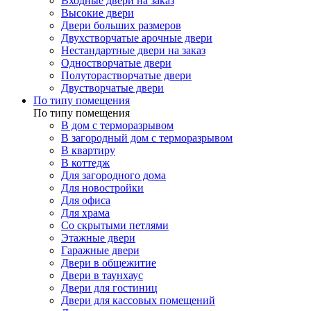
Входные двери на заказ
Высокие двери
Двери больших размеров
Двухстворчатые арочные двери
Нестандартные двери на заказ
Одностворчатые двери
Полуторастворчатые двери
Двустворчатые двери
По типу помещения
По типу помещения
В дом с терморазрывом
В загородный дом с терморазрывом
В квартиру
В коттедж
Для загородного дома
Для новостройки
Для офиса
Для храма
Со скрытыми петлями
Этажные двери
Гаражные двери
Двери в общежитие
Двери в таунхаус
Двери для гостиниц
Двери для кассовых помещений