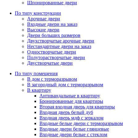
Шпонированные двери
По типу конструкции
Арочные двери
Входные двери на заказ
Высокие двери
Двери больших размеров
Двухстворчатые арочные двери
Нестандартные двери на заказ
Одностворчатые двери
Полуторастворчатые двери
Двустворчатые двери
По типу помещения
В дом с терморазрывом
В загородный дом с терморазрывом
В квартиру
Антивандальные в квартиру
Бронированные для квартиры
Вторая входная дверь для квартиры
Входная дверь белый дуб
Входная дверь мдф с зеркалом
Входные белые двери с терморазрывом
Входные двери белые глянцевые
Входные двери белые с стеклом