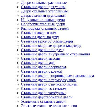
Двери стальные распашные
Стальные двери для улицы
Двери стальные утепленные
Дверь стальная двупольная
Наружные стальные двери
Недорогие стальные двери
Распродажа стальных дверей
Стальная дверь в дом
Стальная дверь на дачу
Стальные взломостойкие двери
Стальные входные двери в квартиру
Стальные двери в подъезд
Стальные двери внутреннего открывания
Стальные двери массив
Стальные двери мдф
Стальные двери с зеркалом
Стальные двери с ковкой
Стальные двери с порошковым напылением
Стальные двери с терморазрывом
Стальные двери с шумоизоляцией
Стальные двери со стеклом
Стальные двери тамбурные
Стальные двустворчатые двери
Усиленные стальные двери
Элитные стальные входные двери