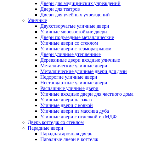
Двери для медицинских учреждений
Двери для театров
Двери для учебных учреждений
Уличные
Двухстворчатые уличные двери
Уличные морозостойкие двери
Двери подъездные металлические
Уличные двери со стеклом
Уличные двери с терморазрывом
Двери уличные утепленные
Деревянные двери входные уличные
Металлические уличные двери
Металлические уличные двери для дачи
Недорогие уличные двери
Нестандартные уличные двери
Распашные уличные двери
Уличные входные двери для частного дома
Уличные двери на заказ
Уличные двери с ковкой
Уличные двери из массива дуба
Уличные двери с отделкой из МДФ
Дверь коттедж со стеклом
Парадные двери
Парадная арочная дверь
Парадные двери в коттедж