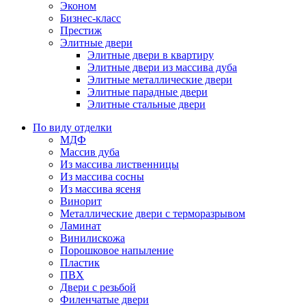
Эконом
Бизнес-класс
Престиж
Элитные двери
Элитные двери в квартиру
Элитные двери из массива дуба
Элитные металлические двери
Элитные парадные двери
Элитные стальные двери
По виду отделки
МДФ
Массив дуба
Из массива лиственницы
Из массива сосны
Из массива ясеня
Винорит
Металлические двери с терморазрывом
Ламинат
Винилискожа
Порошковое напыление
Пластик
ПВХ
Двери с резьбой
Филенчатые двери