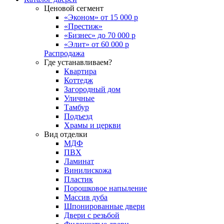
Ценовой сегмент
«Эконом» от 15 000 р
«Престиж»
«Бизнес» до 70 000 р
«Элит» от 60 000 р
Распродажа
Где устанавливаем?
Квартира
Коттедж
Загородный дом
Уличные
Тамбур
Подъезд
Храмы и церкви
Вид отделки
МДФ
ПВХ
Ламинат
Винилискожа
Пластик
Порошковое напыление
Массив дуба
Шпонированные двери
Двери с резьбой