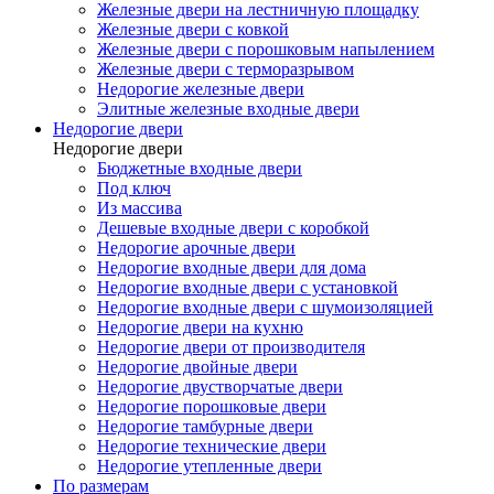
Железные двери на лестничную площадку
Железные двери с ковкой
Железные двери с порошковым напылением
Железные двери с терморазрывом
Недорогие железные двери
Элитные железные входные двери
Недорогие двери
Недорогие двери
Бюджетные входные двери
Под ключ
Из массива
Дешевые входные двери с коробкой
Недорогие арочные двери
Недорогие входные двери для дома
Недорогие входные двери с установкой
Недорогие входные двери с шумоизоляцией
Недорогие двери на кухню
Недорогие двери от производителя
Недорогие двойные двери
Недорогие двустворчатые двери
Недорогие порошковые двери
Недорогие тамбурные двери
Недорогие технические двери
Недорогие утепленные двери
По размерам