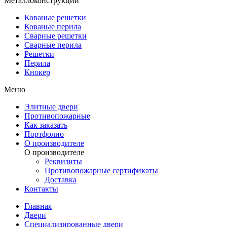
Металлоконструкции
Кованые решетки
Кованые перила
Сварные решетки
Сварные перила
Решетки
Перила
Кнокер
Меню
Элитные двери
Противопожарные
Как заказать
Портфолио
О производителе
О производителе
Реквизиты
Противопожарные сертификаты
Доставка
Контакты
Главная
Двери
Специализированные двери