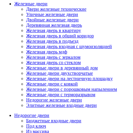
Железные двери
Двери железные технические
Уличные железные двери
Двойные железные двери
Деревянная железная дверь
Железная дверь в квартиру
Железная дверь в общий коридор
Железная дверь в подъезд
Железная дверь входная с шумоизоляцией
Железная дверь мдф
Железная дверь с зеркалом
Железная дверь со стеклом
Железные двери в деревянный дом
Железные двери двухстворчатые
Железные двери на лестничную площадку
Железные двери с ковкой
Железные двери с порошковым напылением
Железные двери с терморазрывом
Недорогие железные двери
Элитные железные входные двери
Недорогие двери
Бюджетные входные двери
Под ключ
Из массива