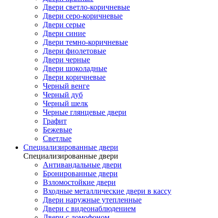
Двери светло-коричневые
Двери серо-коричневые
Двери серые
Двери синие
Двери темно-коричневые
Двери фиолетовые
Двери черные
Двери шоколадные
Двери коричневые
Черный венге
Черный дуб
Черный шелк
Черные глянцевые двери
Графит
Бежевые
Светлые
Специализированные двери
Специализированные двери
Антивандальные двери
Бронированные двери
Взломостойкие двери
Входные металлические двери в кассу
Двери наружные утепленные
Двери с видеонаблюдением
Двери с домофоном