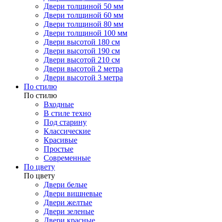
Двери толщиной 50 мм
Двери толщиной 60 мм
Двери толщиной 80 мм
Двери толщиной 100 мм
Двери высотой 180 см
Двери высотой 190 см
Двери высотой 210 см
Двери высотой 2 метра
Двери высотой 3 метра
По стилю
По стилю
Входные
В стиле техно
Под старину
Классические
Красивые
Простые
Современные
По цвету
По цвету
Двери белые
Двери вишневые
Двери желтые
Двери зеленые
Двери красные