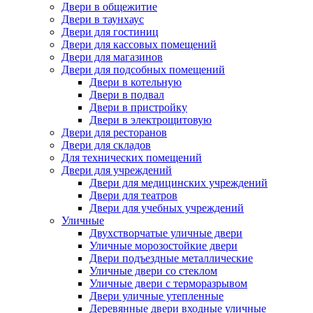
Двери в общежитие
Двери в таунхаус
Двери для гостиниц
Двери для кассовых помещений
Двери для магазинов
Двери для подсобных помещений
Двери в котельную
Двери в подвал
Двери в пристройку
Двери в электрощитовую
Двери для ресторанов
Двери для складов
Для технических помещений
Двери для учреждений
Двери для медицинских учреждений
Двери для театров
Двери для учебных учреждений
Уличные
Двухстворчатые уличные двери
Уличные морозостойкие двери
Двери подъездные металлические
Уличные двери со стеклом
Уличные двери с терморазрывом
Двери уличные утепленные
Деревянные двери входные уличные