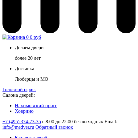
0
0 руб
Делаем двери
более 20 лет
Доставка
Люберцы и МО
Головной офис:
Салона дверей:
Нахимовский пр-кт
Ховрино
+7 (495) 374-73-35
с 8:00 до 22:00 без выходных
Email:
info@medver.ru
Обратный звонок
Каталог дверей