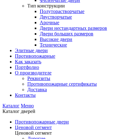
Филенчатые двери
Тип конструкции
Полуторастворчатые
Двустворчатые
Арочные
Двери нестандартных размеров
Двери больших размеров
Высокие двери
Технические
Элитные двери
Противопожарные
Как заказать
Портфолио
О производителе
Реквизиты
Противопожарные сертификаты
Доставка
Контакты
Каталог
Меню
Каталог дверей
Противопожарные двери
Ценовой сегмент
Ценовой сегмент
Дорогие