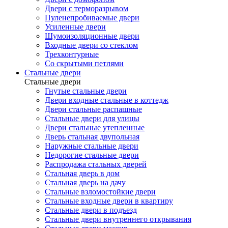
Двери с терморазрывом
Пуленепробиваемые двери
Усиленные двери
Шумоизоляционные двери
Входные двери со стеклом
Трехконтурные
Со скрытыми петлями
Стальные двери
Стальные двери
Гнутые стальные двери
Двери входные стальные в коттедж
Двери стальные распашные
Стальные двери для улицы
Двери стальные утепленные
Дверь стальная двупольная
Наружные стальные двери
Недорогие стальные двери
Распродажа стальных дверей
Стальная дверь в дом
Стальная дверь на дачу
Стальные взломостойкие двери
Стальные входные двери в квартиру
Стальные двери в подъезд
Стальные двери внутреннего открывания