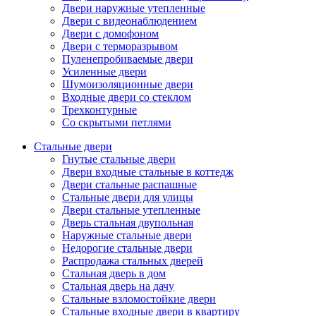
Двери наружные утепленные
Двери с видеонаблюдением
Двери с домофоном
Двери с терморазрывом
Пуленепробиваемые двери
Усиленные двери
Шумоизоляционные двери
Входные двери со стеклом
Трехконтурные
Со скрытыми петлями
Стальные двери
Гнутые стальные двери
Двери входные стальные в коттедж
Двери стальные распашные
Стальные двери для улицы
Двери стальные утепленные
Дверь стальная двупольная
Наружные стальные двери
Недорогие стальные двери
Распродажа стальных дверей
Стальная дверь в дом
Стальная дверь на дачу
Стальные взломостойкие двери
Стальные входные двери в квартиру