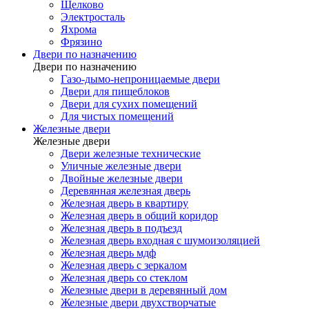
Щелково
Электросталь
Яхрома
Фрязино
Двери по назначению
Двери по назначению
Газо-дымо-непроницаемые двери
Двери для пищеблоков
Двери для сухих помещений
Для чистых помещений
Железные двери
Железные двери
Двери железные технические
Уличные железные двери
Двойные железные двери
Деревянная железная дверь
Железная дверь в квартиру
Железная дверь в общий коридор
Железная дверь в подъезд
Железная дверь входная с шумоизоляцией
Железная дверь мдф
Железная дверь с зеркалом
Железная дверь со стеклом
Железные двери в деревянный дом
Железные двери двухстворчатые