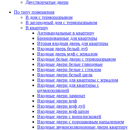
Двустворчатые двери
По типу помещения
В дом с терморазрывом
В загородный дом с терморазрывом
В квартиру
Антивандальные в квартиру
Бронированные для квартиры
Вторая входная дверь для квартиры
Входная дверь белый дуб
Входная дверь мдф с зеркалом
Входные белые двери с терморазрывом
Входные двери белые глянцевые
Входные двери белые с стеклом
Входные двери белый шелк
Входные двери для квартиры с зеркалом
Входные двери для квартиры с
шумоизоляцией
Входные двери ламинат
Входные двери мдф
Входные двери мдф дуб
Входные двери мдф шпон
Входные двери с винилискожей
Входные двери с порошковым напылением
Входные звукоизоляционные двери квартиру