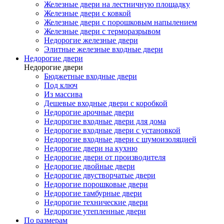
Железные двери на лестничную площадку
Железные двери с ковкой
Железные двери с порошковым напылением
Железные двери с терморазрывом
Недорогие железные двери
Элитные железные входные двери
Недорогие двери
Недорогие двери
Бюджетные входные двери
Под ключ
Из массива
Дешевые входные двери с коробкой
Недорогие арочные двери
Недорогие входные двери для дома
Недорогие входные двери с установкой
Недорогие входные двери с шумоизоляцией
Недорогие двери на кухню
Недорогие двери от производителя
Недорогие двойные двери
Недорогие двустворчатые двери
Недорогие порошковые двери
Недорогие тамбурные двери
Недорогие технические двери
Недорогие утепленные двери
По размерам