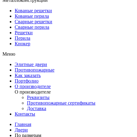
Металлоконструкции
Кованые решетки
Кованые перила
Сварные решетки
Сварные перила
Решетки
Перила
Кнокер
Меню
Элитные двери
Противопожарные
Как заказать
Портфолио
О производителе
О производителе
Реквизиты
Противопожарные сертификаты
Доставка
Контакты
Главная
Двери
По размерам