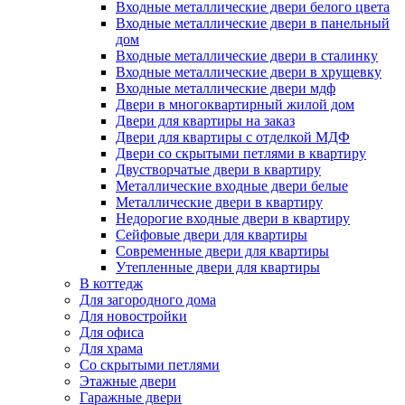
Входные металлические двери белого цвета
Входные металлические двери в панельный
дом
Входные металлические двери в сталинку
Входные металлические двери в хрущевку
Входные металлические двери мдф
Двери в многоквартирный жилой дом
Двери для квартиры на заказ
Двери для квартиры с отделкой МДФ
Двери со скрытыми петлями в квартиру
Двустворчатые двери в квартиру
Металлические входные двери белые
Металлические двери в квартиру
Недорогие входные двери в квартиру
Сейфовые двери для квартиры
Современные двери для квартиры
Утепленные двери для квартиры
В коттедж
Для загородного дома
Для новостройки
Для офиса
Для храма
Со скрытыми петлями
Этажные двери
Гаражные двери