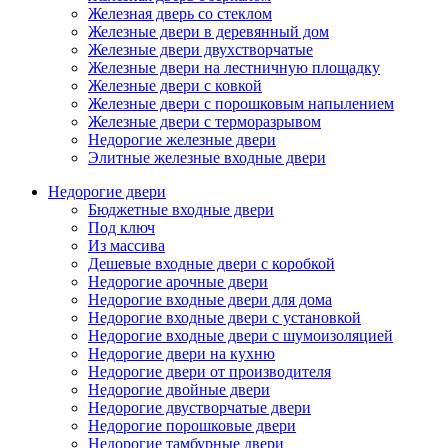
Железная дверь со стеклом
Железные двери в деревянный дом
Железные двери двухстворчатые
Железные двери на лестничную площадку
Железные двери с ковкой
Железные двери с порошковым напылением
Железные двери с терморазрывом
Недорогие железные двери
Элитные железные входные двери
Недорогие двери
Бюджетные входные двери
Под ключ
Из массива
Дешевые входные двери с коробкой
Недорогие арочные двери
Недорогие входные двери для дома
Недорогие входные двери с установкой
Недорогие входные двери с шумоизоляцией
Недорогие двери на кухню
Недорогие двери от производителя
Недорогие двойные двери
Недорогие двустворчатые двери
Недорогие порошковые двери
Недорогие тамбурные двери