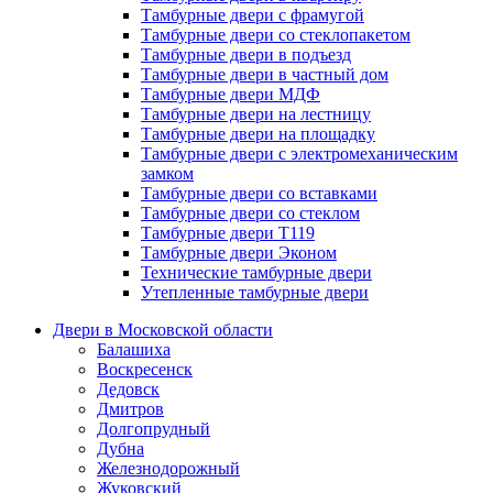
Тамбурные двери с фрамугой
Тамбурные двери со стеклопакетом
Тамбурные двери в подъезд
Тамбурные двери в частный дом
Тамбурные двери МДФ
Тамбурные двери на лестницу
Тамбурные двери на площадку
Тамбурные двери с электромеханическим
замком
Тамбурные двери со вставками
Тамбурные двери со стеклом
Тамбурные двери Т119
Тамбурные двери Эконом
Технические тамбурные двери
Утепленные тамбурные двери
Двери в Московской области
Балашиха
Воскресенск
Дедовск
Дмитров
Долгопрудный
Дубна
Железнодорожный
Жуковский