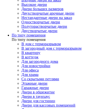
Входные двери на заказ
Высокие двери
Двери больших размеров
Двухстворчатые арочные двери
Нестандартные двери на заказ
Одностворчатые двери
Полуторастворчатые двери
Двустворчатые двери
По типу помещения
По типу помещения
В дом с терморазрывом
В загородный дом с терморазрывом
В квартиру
В коттедж
Для загородного дома
Для новостройки
Для офиса
Для храма
Со скрытыми петлями
Этажные двери
Гаражные двери
Двери в общежитие
Двери в таунхаус
Двери для гостиниц
Двери для кассовых помещений