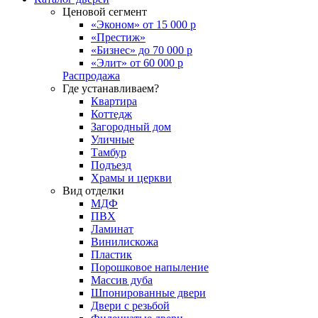
Ценовой сегмент
«Эконом» от 15 000 р
«Престиж»
«Бизнес» до 70 000 р
«Элит» от 60 000 р
Распродажа
Где устанавливаем?
Квартира
Коттедж
Загородный дом
Уличные
Тамбур
Подъезд
Храмы и церкви
Вид отделки
МДФ
ПВХ
Ламинат
Винилискожа
Пластик
Порошковое напыление
Массив дуба
Шпонированные двери
Двери с резьбой