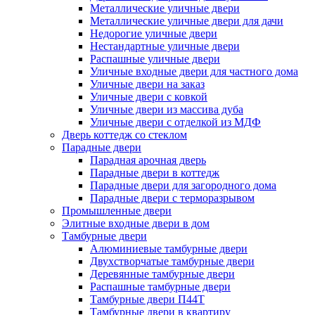
Металлические уличные двери
Металлические уличные двери для дачи
Недорогие уличные двери
Нестандартные уличные двери
Распашные уличные двери
Уличные входные двери для частного дома
Уличные двери на заказ
Уличные двери с ковкой
Уличные двери из массива дуба
Уличные двери с отделкой из МДФ
Дверь коттедж со стеклом
Парадные двери
Парадная арочная дверь
Парадные двери в коттедж
Парадные двери для загородного дома
Парадные двери с терморазрывом
Промышленные двери
Элитные входные двери в дом
Тамбурные двери
Алюминиевые тамбурные двери
Двухстворчатые тамбурные двери
Деревянные тамбурные двери
Распашные тамбурные двери
Тамбурные двери П44Т
Тамбурные двери в квартиру