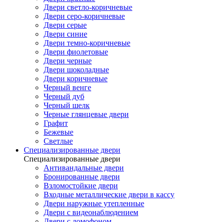
Двери светло-коричневые
Двери серо-коричневые
Двери серые
Двери синие
Двери темно-коричневые
Двери фиолетовые
Двери черные
Двери шоколадные
Двери коричневые
Черный венге
Черный дуб
Черный шелк
Черные глянцевые двери
Графит
Бежевые
Светлые
Специализированные двери
Специализированные двери
Антивандальные двери
Бронированные двери
Взломостойкие двери
Входные металлические двери в кассу
Двери наружные утепленные
Двери с видеонаблюдением
Двери с домофоном