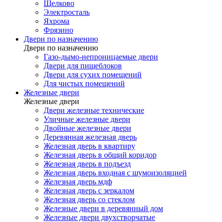
Щелково
Электросталь
Яхрома
Фрязино
Двери по назначению
Двери по назначению
Газо-дымо-непроницаемые двери
Двери для пищеблоков
Двери для сухих помещений
Для чистых помещений
Железные двери
Железные двери
Двери железные технические
Уличные железные двери
Двойные железные двери
Деревянная железная дверь
Железная дверь в квартиру
Железная дверь в общий коридор
Железная дверь в подъезд
Железная дверь входная с шумоизоляцией
Железная дверь мдф
Железная дверь с зеркалом
Железная дверь со стеклом
Железные двери в деревянный дом
Железные двери двухстворчатые