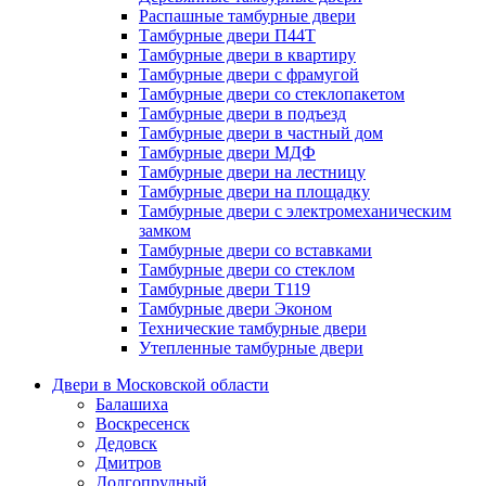
Распашные тамбурные двери
Тамбурные двери П44Т
Тамбурные двери в квартиру
Тамбурные двери с фрамугой
Тамбурные двери со стеклопакетом
Тамбурные двери в подъезд
Тамбурные двери в частный дом
Тамбурные двери МДФ
Тамбурные двери на лестницу
Тамбурные двери на площадку
Тамбурные двери с электромеханическим
замком
Тамбурные двери со вставками
Тамбурные двери со стеклом
Тамбурные двери Т119
Тамбурные двери Эконом
Технические тамбурные двери
Утепленные тамбурные двери
Двери в Московской области
Балашиха
Воскресенск
Дедовск
Дмитров
Долгопрудный