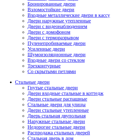
Бронированные двери
Взломостойкие двери
Входные металлические двери в кассу
Двери наружные утепленные
Двери с видеонаблюдением
Двери с домофоном
Двери с терморазрывом
Пуленепробиваемые двери
Усиленные двери
Шумоизоляционные двери
Входные двери со стеклом
Трехконтурные
Со скрытыми петлями
Стальные двери
Гнутые стальные двери
Двери входные стальные в коттедж
Двери стальные распашные
Стальные двери для улицы
Двери стальные утепленные
Дверь стальная двупольная
Наружные стальные двери
Недорогие стальные двери
Распродажа стальных дверей
Стальная дверь в дом