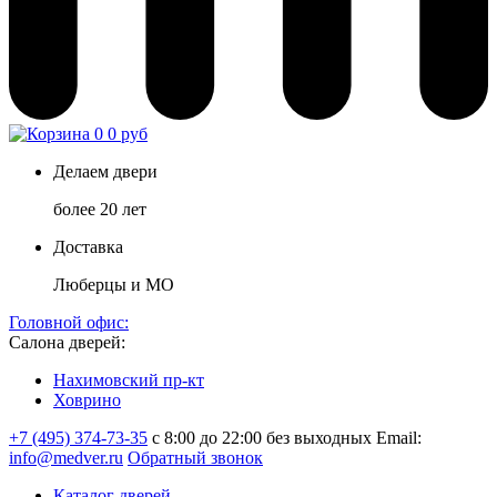
0
0 руб
Делаем двери
более 20 лет
Доставка
Люберцы и МО
Головной офис:
Салона дверей:
Нахимовский пр-кт
Ховрино
+7 (495) 374-73-35
с 8:00 до 22:00 без выходных
Email:
info@medver.ru
Обратный звонок
Каталог дверей