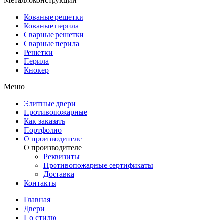
Металлоконструкции
Кованые решетки
Кованые перила
Сварные решетки
Сварные перила
Решетки
Перила
Кнокер
Меню
Элитные двери
Противопожарные
Как заказать
Портфолио
О производителе
О производителе
Реквизиты
Противопожарные сертификаты
Доставка
Контакты
Главная
Двери
По стилю