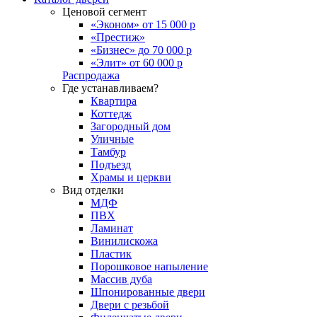
Ценовой сегмент
«Эконом» от 15 000 р
«Престиж»
«Бизнес» до 70 000 р
«Элит» от 60 000 р
Распродажа
Где устанавливаем?
Квартира
Коттедж
Загородный дом
Уличные
Тамбур
Подъезд
Храмы и церкви
Вид отделки
МДФ
ПВХ
Ламинат
Винилискожа
Пластик
Порошковое напыление
Массив дуба
Шпонированные двери
Двери с резьбой