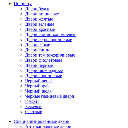
По цвету
Двери белые
Двери вишневые
Двери желтые
Двери зеленые
Двери красные
Двери светло-коричневые
Двери серо-коричневые
Двери серые
Двери синие
Двери темно-коричневые
Двери фиолетовые
Двери черные
Двери шоколадные
Двери коричневые
Черный венге
Черный дуб
Черный шелк
Черные глянцевые двери
Графит
Бежевые
Светлые
Специализированные двери
Антивандальные двери