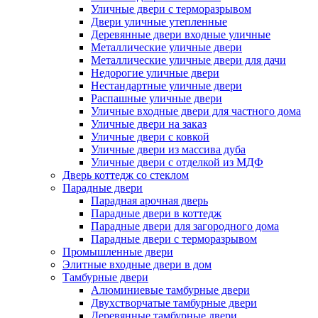
Уличные двери с терморазрывом
Двери уличные утепленные
Деревянные двери входные уличные
Металлические уличные двери
Металлические уличные двери для дачи
Недорогие уличные двери
Нестандартные уличные двери
Распашные уличные двери
Уличные входные двери для частного дома
Уличные двери на заказ
Уличные двери с ковкой
Уличные двери из массива дуба
Уличные двери с отделкой из МДФ
Дверь коттедж со стеклом
Парадные двери
Парадная арочная дверь
Парадные двери в коттедж
Парадные двери для загородного дома
Парадные двери с терморазрывом
Промышленные двери
Элитные входные двери в дом
Тамбурные двери
Алюминиевые тамбурные двери
Двухстворчатые тамбурные двери
Деревянные тамбурные двери