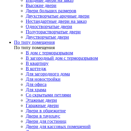
Входные двери на заказ
Высокие двери
Двери больших размеров
Двухстворчатые арочные двери
Нестандартные двери на заказ
Одностворчатые двери
Полуторастворчатые двери
Двустворчатые двери
По типу помещения
По типу помещения
В дом с терморазрывом
В загородный дом с терморазрывом
В квартиру
В коттедж
Для загородного дома
Для новостройки
Для офиса
Для храма
Со скрытыми петлями
Этажные двери
Гаражные двери
Двери в общежитие
Двери в таунхаус
Двери для гостиниц
Двери для кассовых помещений