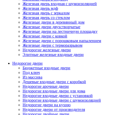
Железная дверь входная с шумоизоляцией
Железная дверь мдф
Железная дверь с зеркалом
Железная дверь со стеклом
Железные двери в деревянный дом
Железные двери двухстворчатые
Железные двери на лестничную площадку
Железные двери с ковкой
Железные двери с порошковым напылением
Железные двери с терморазрывом
Недорогие железные двери
Элитные железные входные двери
Недорогие двери
Бюджетные входные двери
Под ключ
Из массива
Дешевые входные двери с коробкой
Недорогие арочные двери
Недорогие входные двери для дома
Недорогие входные двери с установкой
Недорогие входные двери с шумоизоляцией
Недорогие двери на кухню
Недорогие двери от производителя
Недорогие двойные двери