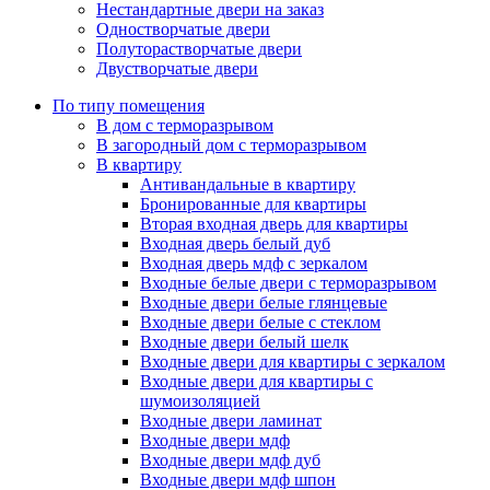
Нестандартные двери на заказ
Одностворчатые двери
Полуторастворчатые двери
Двустворчатые двери
По типу помещения
В дом с терморазрывом
В загородный дом с терморазрывом
В квартиру
Антивандальные в квартиру
Бронированные для квартиры
Вторая входная дверь для квартиры
Входная дверь белый дуб
Входная дверь мдф с зеркалом
Входные белые двери с терморазрывом
Входные двери белые глянцевые
Входные двери белые с стеклом
Входные двери белый шелк
Входные двери для квартиры с зеркалом
Входные двери для квартиры с
шумоизоляцией
Входные двери ламинат
Входные двери мдф
Входные двери мдф дуб
Входные двери мдф шпон