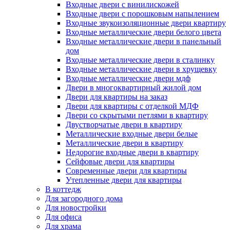
Входные двери с винилискожей
Входные двери с порошковым напылением
Входные звукоизоляционные двери квартиру
Входные металлические двери белого цвета
Входные металлические двери в панельный
дом
Входные металлические двери в сталинку
Входные металлические двери в хрущевку
Входные металлические двери мдф
Двери в многоквартирный жилой дом
Двери для квартиры на заказ
Двери для квартиры с отделкой МДФ
Двери со скрытыми петлями в квартиру
Двустворчатые двери в квартиру
Металлические входные двери белые
Металлические двери в квартиру
Недорогие входные двери в квартиру
Сейфовые двери для квартиры
Современные двери для квартиры
Утепленные двери для квартиры
В коттедж
Для загородного дома
Для новостройки
Для офиса
Для храма