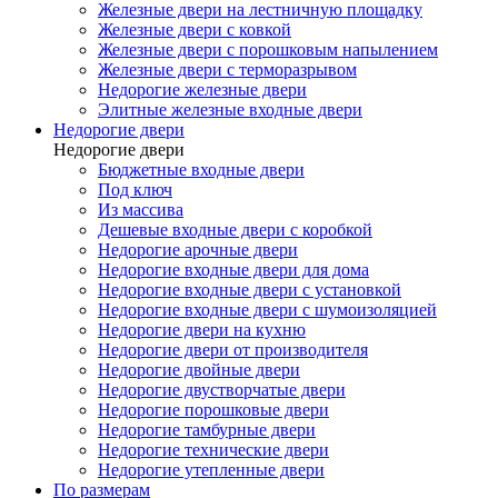
Железные двери на лестничную площадку
Железные двери с ковкой
Железные двери с порошковым напылением
Железные двери с терморазрывом
Недорогие железные двери
Элитные железные входные двери
Недорогие двери
Недорогие двери
Бюджетные входные двери
Под ключ
Из массива
Дешевые входные двери с коробкой
Недорогие арочные двери
Недорогие входные двери для дома
Недорогие входные двери с установкой
Недорогие входные двери с шумоизоляцией
Недорогие двери на кухню
Недорогие двери от производителя
Недорогие двойные двери
Недорогие двустворчатые двери
Недорогие порошковые двери
Недорогие тамбурные двери
Недорогие технические двери
Недорогие утепленные двери
По размерам