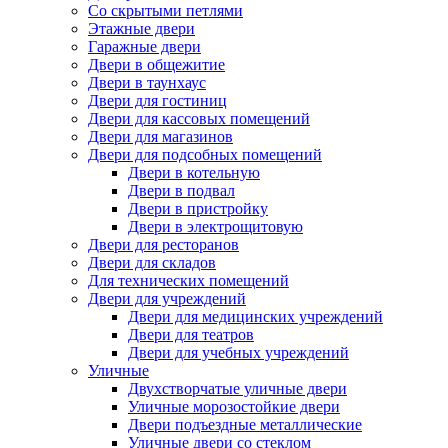
Со скрытыми петлями
Этажные двери
Гаражные двери
Двери в общежитие
Двери в таунхаус
Двери для гостиниц
Двери для кассовых помещений
Двери для магазинов
Двери для подсобных помещений
Двери в котельную
Двери в подвал
Двери в пристройку
Двери в электрощитовую
Двери для ресторанов
Двери для складов
Для технических помещений
Двери для учреждений
Двери для медицинских учреждений
Двери для театров
Двери для учебных учреждений
Уличные
Двухстворчатые уличные двери
Уличные морозостойкие двери
Двери подъездные металлические
Уличные двери со стеклом