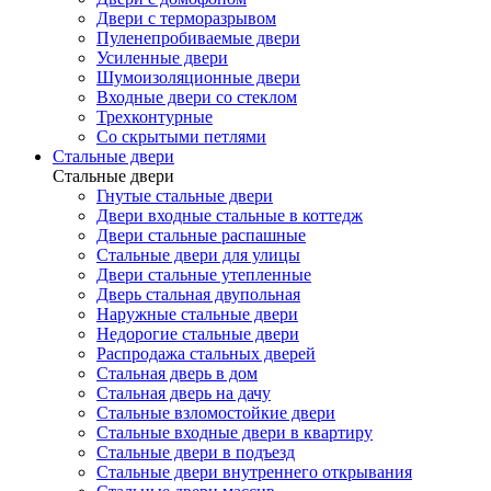
Двери с терморазрывом
Пуленепробиваемые двери
Усиленные двери
Шумоизоляционные двери
Входные двери со стеклом
Трехконтурные
Со скрытыми петлями
Стальные двери
Стальные двери
Гнутые стальные двери
Двери входные стальные в коттедж
Двери стальные распашные
Стальные двери для улицы
Двери стальные утепленные
Дверь стальная двупольная
Наружные стальные двери
Недорогие стальные двери
Распродажа стальных дверей
Стальная дверь в дом
Стальная дверь на дачу
Стальные взломостойкие двери
Стальные входные двери в квартиру
Стальные двери в подъезд
Стальные двери внутреннего открывания