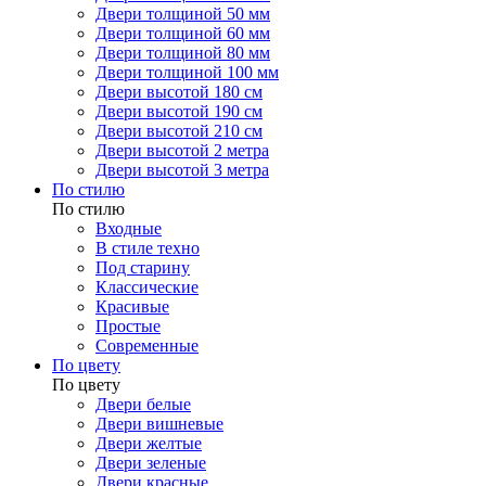
Двери толщиной 50 мм
Двери толщиной 60 мм
Двери толщиной 80 мм
Двери толщиной 100 мм
Двери высотой 180 см
Двери высотой 190 см
Двери высотой 210 см
Двери высотой 2 метра
Двери высотой 3 метра
По стилю
По стилю
Входные
В стиле техно
Под старину
Классические
Красивые
Простые
Современные
По цвету
По цвету
Двери белые
Двери вишневые
Двери желтые
Двери зеленые
Двери красные