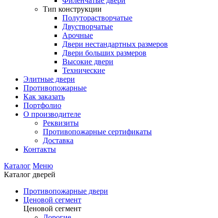
Филенчатые двери
Тип конструкции
Полуторастворчатые
Двустворчатые
Арочные
Двери нестандартных размеров
Двери больших размеров
Высокие двери
Технические
Элитные двери
Противопожарные
Как заказать
Портфолио
О производителе
Реквизиты
Противопожарные сертификаты
Доставка
Контакты
Каталог
Меню
Каталог дверей
Противопожарные двери
Ценовой сегмент
Ценовой сегмент
Дорогие