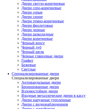
Двери светло-коричневые
Двери серо-коричневые
Двери серые
Двери синие
Двери темно-коричневые
Двери фиолетовые
Двери черные
Двери шоколадные
Двери коричневые
Черный венге
Черный дуб
Черный шелк
Черные глянцевые двери
Графит
Бежевые
Светлые
Специализированные двери
Специализированные двери
Антивандальные двери
Бронированные двери
Взломостойкие двери
Входные металлические двери в кассу
Двери наружные утепленные
Двери с видеонаблюдением
Двери с домофоном