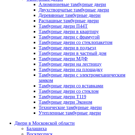
Алюминиевые тамбурные двери
Двухстворчатые тамбурные двери
Деревянные тамбурные двери
Распашные тамбурные двери
Тамбурные двери П44Т
Тамбурные двери в квартиру
Тамбурные двери с фрамугой
Тамбурные двери со стеклопакетом
Тамбурные двери в подъезд
Тамбурные двери в частный дом
Тамбурные двери МДФ
Тамбурные двери на лестницу
Тамбурные двери на площадку
Тамбурные двери с электромеханическим
замком
Тамбурные двери со вставками
Тамбурные двери со стеклом
Тамбурные двери Т119
Тамбурные двери Эконом
Технические тамбурные двери
Утепленные тамбурные двери
Двери в Московской области
Балашиха
Воскресенск