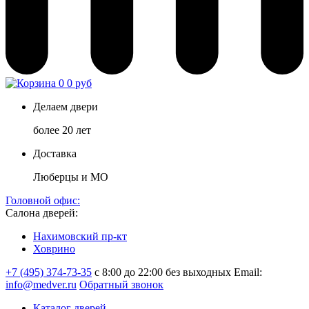
0
0 руб
Делаем двери
более 20 лет
Доставка
Люберцы и МО
Головной офис:
Салона дверей:
Нахимовский пр-кт
Ховрино
+7 (495) 374-73-35
с 8:00 до 22:00 без выходных
Email:
info@medver.ru
Обратный звонок
Каталог дверей