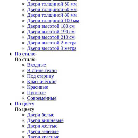
Двери толщиной 50 мм
Двери толщиной 60 мм
Двери толщиной 80 мм
Двери толщиной 100 мм
Двери высотой 180 см
Двери высотой 190 см
Двери высотой 210 см
Двери высотой 2 метра
Двери высотой 3 метра
По стилю
По стилю
Входные
В стиле техно
Под старину
Классические
Красивые
Простые
Современные
По цвету
По цвету
Двери белые
Двери вишневые
Двери желтые
Двери зеленые
Двери красные