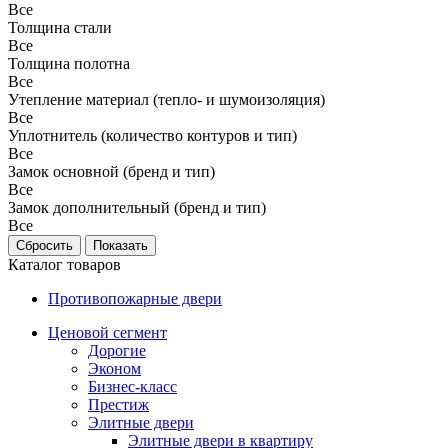
Все
Толщина стали
Все
Толщина полотна
Все
Утепление материал (тепло- и шумоизоляция)
Все
Уплотнитель (количество контуров и тип)
Все
Замок основной (бренд и тип)
Все
Замок дополнительный (бренд и тип)
Все
Каталог товаров
Противопожарные двери
Ценовой сегмент
Дорогие
Эконом
Бизнес-класс
Престиж
Элитные двери
Элитные двери в квартиру