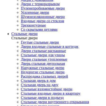
Двери с терморазрывом
Пуленепробиваемые двери
Усиленные двери
Шумоизоляционные двери
Входные двери со стеклом
Трехконтурные
Со скрытыми петлями
Стальные двери
Стальные двери
Гнутые стальные двери
Двери входные стальные в коттедж
Двери стальные распашные
Стальные двери для улицы
Двери стальные утепленные
Дверь стальная двупольная
Наружные стальные двери
Недорогие стальные двери
Распродажа стальных дверей
Стальная дверь в дом
Стальная дверь на дачу
Стальные взломостойкие двери
Стальные входные двери в квартиру
Стальные двери в подъезд
Стальные двери внутреннего открывания