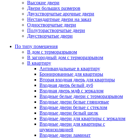
Высокие двери
Двери больших размеров
Двухстворчатые арочные двери
Нестандартные двери на заказ
Одностворчатые двери
Полуторастворчатые двери
Двустворчатые двери
По типу помещения
В дом с терморазрывом
В загородный дом с терморазрывом
В квартиру
Антивандальные в квартиру
Бронированные для квартиры
Вторая входная дверь для квартиры
Входная дверь белый дуб
Входная дверь мдф с зеркалом
Входные белые двери с терморазрывом
Входные двери белые глянцевые
Входные двери белые с стеклом
Входные двери белый шелк
Входные двери для квартиры с зеркалом
Входные двери для квартиры с
шумоизоляцией
Входные двери ламинат