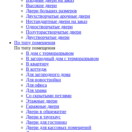
Входные двери на заказ
Высокие двери
Двери больших размеров
Двухстворчатые арочные двери
Нестандартные двери на заказ
Одностворчатые двери
Полуторастворчатые двери
Двустворчатые двери
По типу помещения
По типу помещения
В дом с терморазрывом
В загородный дом с терморазрывом
В квартиру
В коттедж
Для загородного дома
Для новостройки
Для офиса
Для храма
Со скрытыми петлями
Этажные двери
Гаражные двери
Двери в общежитие
Двери в таунхаус
Двери для гостиниц
Двери для кассовых помещений