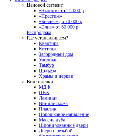
Ценовой сегмент
«Эконом» от 15 000 р
«Престиж»
«Бизнес» до 70 000 р
«Элит» от 60 000 р
Распродажа
Где устанавливаем?
Квартира
Коттедж
Загородный дом
Уличные
Тамбур
Подъезд
Храмы и церкви
Вид отделки
МДФ
ПВХ
Ламинат
Винилискожа
Пластик
Порошковое напыление
Массив дуба
Шпонированные двери
Двери с резьбой