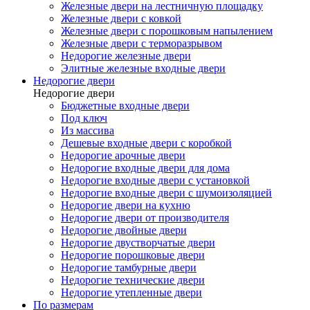
Железные двери на лестничную площадку
Железные двери с ковкой
Железные двери с порошковым напылением
Железные двери с терморазрывом
Недорогие железные двери
Элитные железные входные двери
Недорогие двери
Недорогие двери
Бюджетные входные двери
Под ключ
Из массива
Дешевые входные двери с коробкой
Недорогие арочные двери
Недорогие входные двери для дома
Недорогие входные двери с установкой
Недорогие входные двери с шумоизоляцией
Недорогие двери на кухню
Недорогие двери от производителя
Недорогие двойные двери
Недорогие двустворчатые двери
Недорогие порошковые двери
Недорогие тамбурные двери
Недорогие технические двери
Недорогие утепленные двери
По размерам