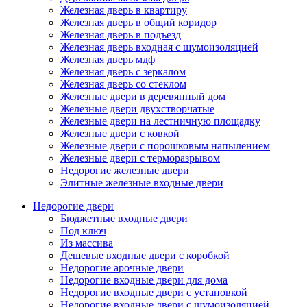
Железная дверь в квартиру
Железная дверь в общий коридор
Железная дверь в подъезд
Железная дверь входная с шумоизоляцией
Железная дверь мдф
Железная дверь с зеркалом
Железная дверь со стеклом
Железные двери в деревянный дом
Железные двери двухстворчатые
Железные двери на лестничную площадку
Железные двери с ковкой
Железные двери с порошковым напылением
Железные двери с терморазрывом
Недорогие железные двери
Элитные железные входные двери
Недорогие двери
Бюджетные входные двери
Под ключ
Из массива
Дешевые входные двери с коробкой
Недорогие арочные двери
Недорогие входные двери для дома
Недорогие входные двери с установкой
Недорогие входные двери с шумоизоляцией