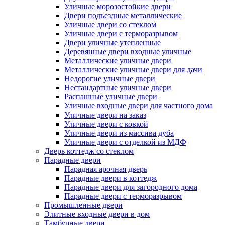
Уличные морозостойкие двери
Двери подъездные металлические
Уличные двери со стеклом
Уличные двери с терморазрывом
Двери уличные утепленные
Деревянные двери входные уличные
Металлические уличные двери
Металлические уличные двери для дачи
Недорогие уличные двери
Нестандартные уличные двери
Распашные уличные двери
Уличные входные двери для частного дома
Уличные двери на заказ
Уличные двери с ковкой
Уличные двери из массива дуба
Уличные двери с отделкой из МДФ
Дверь коттедж со стеклом
Парадные двери
Парадная арочная дверь
Парадные двери в коттедж
Парадные двери для загородного дома
Парадные двери с терморазрывом
Промышленные двери
Элитные входные двери в дом
Тамбурные двери