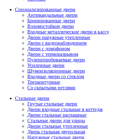
Специализированные двери
Антивандальные двери
Бронированные двери
Взломостойкие двери
Входные металлические двери в кассу
Двери наружные утепленные
Двери с видеонаблюдением
Двери с домофоном
Двери с терморазрывом
Пуленепробиваемые двери
Усиленные двери
Шумоизоляционные двери
Входные двери со стеклом
Трехконтурные
Со скрытыми петлями
Стальные двери
Гнутые стальные двери
Двери входные стальные в коттедж
Двери стальные распашные
Стальные двери для улицы
Двери стальные утепленные
Дверь стальная двупольная
Наружные стальные двери