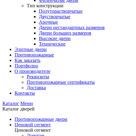
Филенчатые двери
Тип конструкции
Полуторастворчатые
Двустворчатые
Арочные
Двери нестандартных размеров
Двери больших размеров
Высокие двери
Технические
Элитные двери
Противопожарные
Как заказать
Портфолио
О производителе
Реквизиты
Противопожарные сертификаты
Доставка
Контакты
Каталог
Меню
Каталог дверей
Противопожарные двери
Ценовой сегмент
Ценовой сегмент
Дорогие