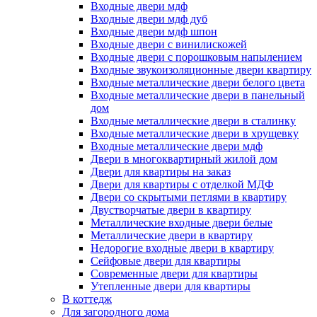
Входные двери мдф
Входные двери мдф дуб
Входные двери мдф шпон
Входные двери с винилискожей
Входные двери с порошковым напылением
Входные звукоизоляционные двери квартиру
Входные металлические двери белого цвета
Входные металлические двери в панельный
дом
Входные металлические двери в сталинку
Входные металлические двери в хрущевку
Входные металлические двери мдф
Двери в многоквартирный жилой дом
Двери для квартиры на заказ
Двери для квартиры с отделкой МДФ
Двери со скрытыми петлями в квартиру
Двустворчатые двери в квартиру
Металлические входные двери белые
Металлические двери в квартиру
Недорогие входные двери в квартиру
Сейфовые двери для квартиры
Современные двери для квартиры
Утепленные двери для квартиры
В коттедж
Для загородного дома