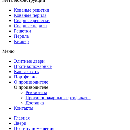
Металлоконструкции
Кованые решетки
Кованые перила
Сварные решетки
Сварные перила
Решетки
Перила
Кнокер
Меню
Элитные двери
Противопожарные
Как заказать
Портфолио
О производителе
О производителе
Реквизиты
Противопожарные сертификаты
Доставка
Контакты
Главная
Двери
По типу помещения