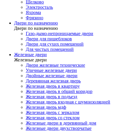
Щелково
Электросталь
Яхрома
Фрязино
Двери по назначению
Двери по назначению
Газо-дымо-непроницаемые двери
Двери для пищеблоков
Двери для сухих помещений
Для чистых помещений
Железные двери
Железные двери
Двери железные технические
Уличные железные двери
Двойные железные двери
Деревянная железная дверь
Железная дверь в квартиру
Железная дверь в общий коридор
Железная дверь в подъезд
Железная дверь входная с шумоизоляцией
Железная дверь мдф
Железная дверь с зеркалом
Железная дверь со стеклом
Железные двери в деревянный дом
Железные двери двухстворчатые