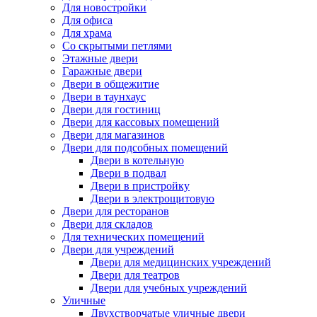
Для новостройки
Для офиса
Для храма
Со скрытыми петлями
Этажные двери
Гаражные двери
Двери в общежитие
Двери в таунхаус
Двери для гостиниц
Двери для кассовых помещений
Двери для магазинов
Двери для подсобных помещений
Двери в котельную
Двери в подвал
Двери в пристройку
Двери в электрощитовую
Двери для ресторанов
Двери для складов
Для технических помещений
Двери для учреждений
Двери для медицинских учреждений
Двери для театров
Двери для учебных учреждений
Уличные
Двухстворчатые уличные двери